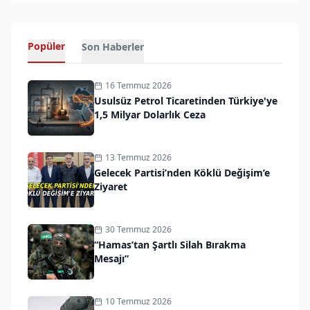
Popüler
Son Haberler
16 Temmuz 2026
Usulsüz Petrol Ticaretinden Türkiye'ye
1,5 Milyar Dolarlık Ceza
13 Temmuz 2026
Gelecek Partisi’nden Köklü Değişim’e
Ziyaret
30 Temmuz 2026
“Hamas’tan Şartlı Silah Bırakma
Mesajı”
10 Temmuz 2026