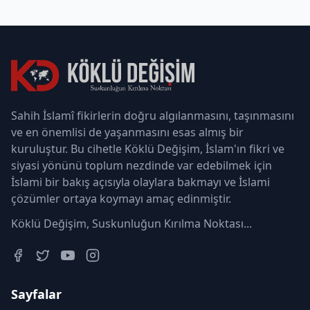
Sahih İslamî fikirlerin doğru algılanmasını, taşınmasını
ve en önemlisi de yaşanmasını esas almış bir
kuruluştur. Bu cihetle Köklü Değişim, İslam'ın fikri ve
siyasi yönünü toplum nezdinde var edebilmek için
İslami bir bakış açısıyla olaylara bakmayı ve İslami
çözümler ortaya koymayı amaç edinmiştir.
Köklü Değişim, Suskunluğun Kırılma Noktası...
Sayfalar