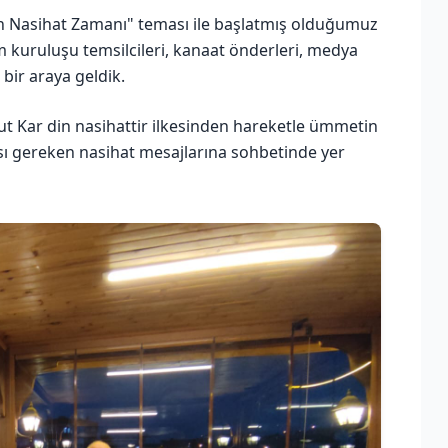
 Nasihat Zamanı" teması ile başlatmış olduğumuz
kuruluşu temsilcileri, kanaat önderleri, medya
 bir araya geldik.
 Kar din nasihattir ilkesinden hareketle ümmetin
ası gereken nasihat mesajlarına sohbetinde yer