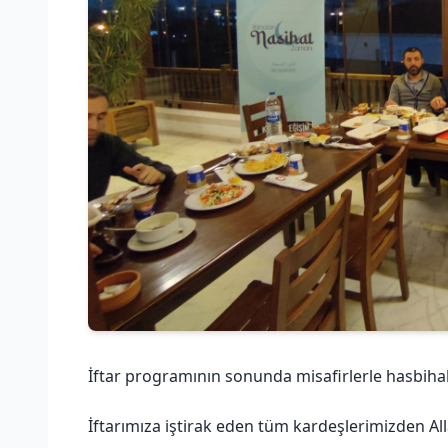
İftar programının sonunda misafirlerle hasbihal 
İftarımıza iştirak eden tüm kardeşlerimizden All