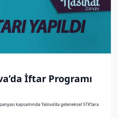
va’da İftar Programı
anyası kapsamında Yalova’da geleneksel STK’lara