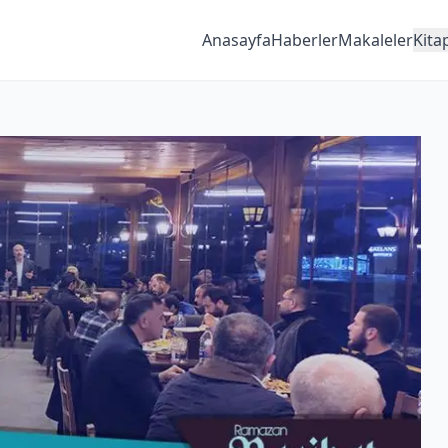
Anasayfa
Haberler
Makaleler
Kita