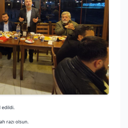
edildi.
ah razı olsun.