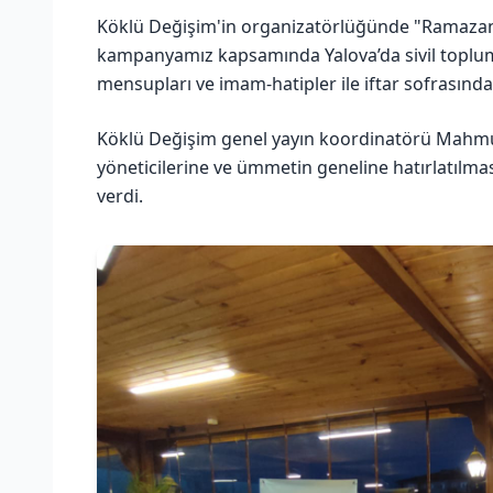
Köklü Değişim'in organizatörlüğünde "Ramazan
kampanyamız kapsamında Yalova’da sivil toplum 
mensupları ve imam-hatipler ile iftar sofrasında
Köklü Değişim genel yayın koordinatörü Mahmut
yöneticilerine ve ümmetin geneline hatırlatılm
verdi.