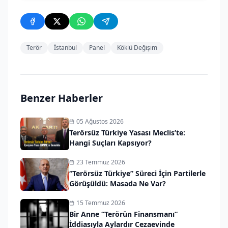
Terör
İstanbul
Panel
Köklü Değişim
Benzer Haberler
05 Ağustos 2026
Terörsüz Türkiye Yasası Meclis’te:
Hangi Suçları Kapsıyor?
23 Temmuz 2026
“Terörsüz Türkiye” Süreci İçin Partilerle
Görüşüldü: Masada Ne Var?
15 Temmuz 2026
Bir Anne “Terörün Finansmanı”
İddiasıyla Aylardır Cezaevinde