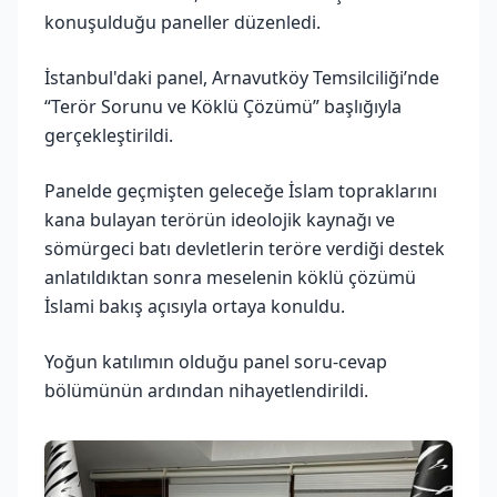
konuşulduğu paneller düzenledi.
İstanbul'daki panel, Arnavutköy Temsilciliği’nde
“Terör Sorunu ve Köklü Çözümü” başlığıyla
gerçekleştirildi.
Panelde geçmişten geleceğe İslam topraklarını
kana bulayan terörün ideolojik kaynağı ve
sömürgeci batı devletlerin teröre verdiği destek
anlatıldıktan sonra meselenin köklü çözümü
İslami bakış açısıyla ortaya konuldu.
Yoğun katılımın olduğu panel soru-cevap
bölümünün ardından nihayetlendirildi.