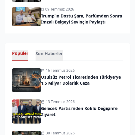
09 Temmuz 2026
Trump’ın Dostu Şara, Parfümden Sonra
İmzalı Belgeyi Sevinçle Paylaştı
Popüler
Son Haberler
16 Temmuz 2026
Usulsüz Petrol Ticaretinden Türkiye'ye
1,5 Milyar Dolarlık Ceza
13 Temmuz 2026
Gelecek Partisi’nden Köklü Değişim’e
Ziyaret
30 Temmuz 2026