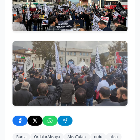
Bursa
OrdularAksaya
AksaTufanı
ordu
aksa