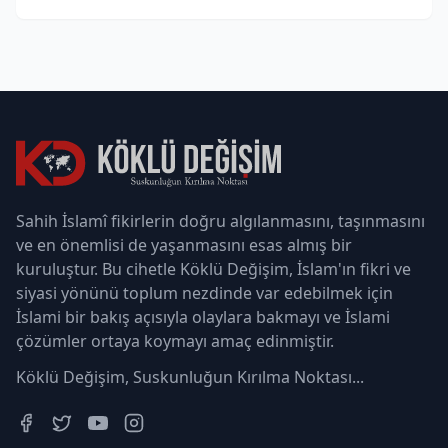
Sahih İslamî fikirlerin doğru algılanmasını, taşınmasını
ve en önemlisi de yaşanmasını esas almış bir
kuruluştur. Bu cihetle Köklü Değişim, İslam'ın fikri ve
siyasi yönünü toplum nezdinde var edebilmek için
İslami bir bakış açısıyla olaylara bakmayı ve İslami
çözümler ortaya koymayı amaç edinmiştir.
Köklü Değişim, Suskunluğun Kırılma Noktası...