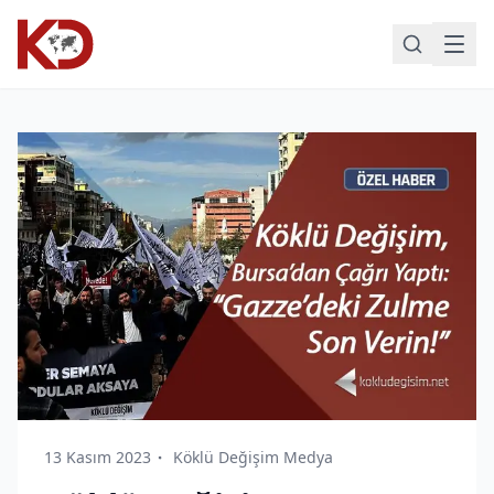
13 Kasım 2023
Köklü Değişim Medya