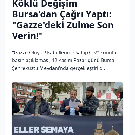
Köklü Değişim
Bursa'dan Çağrı Yaptı:
"Gazze'deki Zulme Son
Verin!"
“Gazze Ölüyor! Kabullenme Sahip Çık!” konulu
basın açıklaması, 12 Kasım Pazar günü Bursa
Şehreküstü Meydanı’nda gerçekleştirildi.