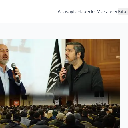
Anasayfa
Haberler
Makaleler
Kita