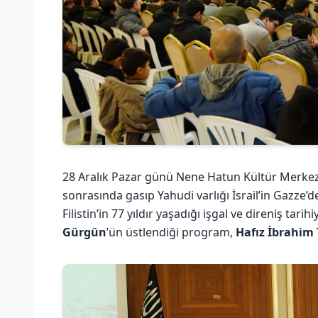
28 Aralık Pazar günü Nene Hatun Kültür Merkez
sonrasında gasıp Yahudi varlığı İsrail’in Gazze’d
Filistin’in 77 yıldır yaşadığı işgal ve direniş tar
Gürgün
’ün üstlendiği program,
Hafız İbrahim 