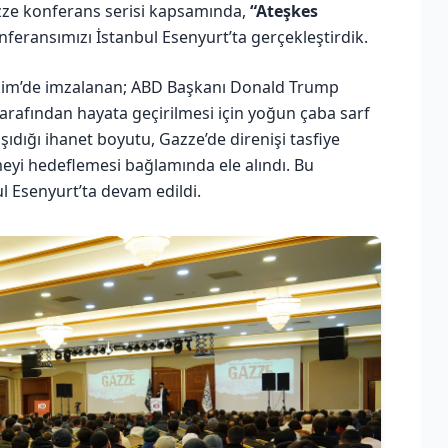
ze konferans serisi kapsamında,
“Ateşkes
nferansımızı İstanbul Esenyurt’ta gerçekleştirdik.
 Ekim’de imzalanan; ABD Başkanı Donald Trump
tarafından hayata geçirilmesi için yoğun çaba sarf
şıdığı ihanet boyutu, Gazze’de direnişi tasfiye
eyi hedeflemesi bağlamında ele alındı. Bu
 Esenyurt’ta devam edildi.