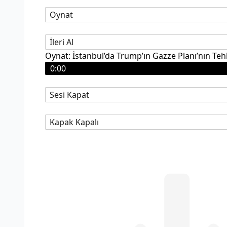
Oynat
İleri Al
Oynat: İstanbul’da Trump’ın Gazze Planı’nın Tehl
0:00
Sesi Kapat
Kapak Kapalı