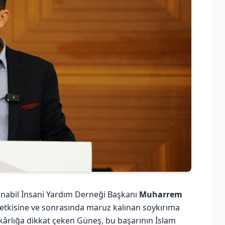
enabil İnsani Yardım Derneği Başkanı
Muharrem
ı etkisine ve sonrasında maruz kalınan soykırıma
kârlığa dikkat çeken Güneş, bu başarının İslam