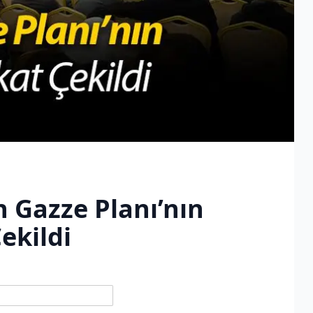
n Gazze Planı’nın
ekildi