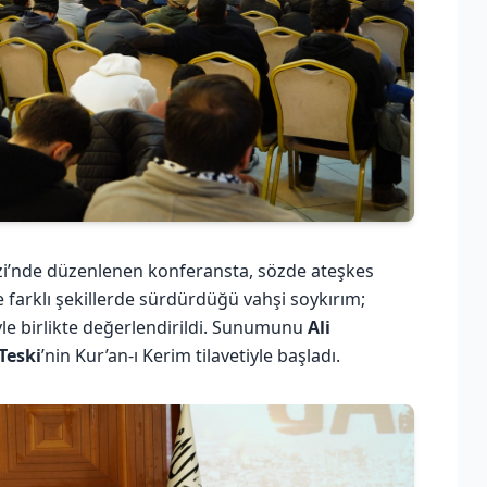
i’nde düzenlenen konferansta, sözde ateşkes
e farklı şekillerde sürdürdüğü vahşi soykırım;
ihiyle birlikte değerlendirildi. Sunumunu
Ali
Teski
’nin Kur’an-ı Kerim tilavetiyle başladı.