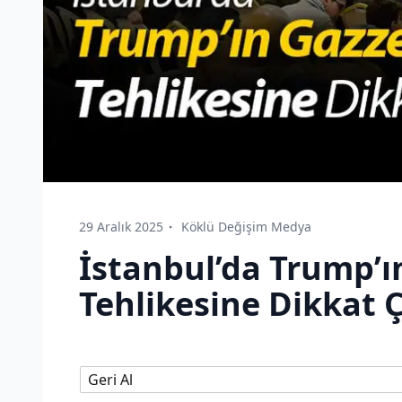
29 Aralık 2025
Köklü Değişim Medya
İstanbul’da Trump’ı
Tehlikesine Dikkat Ç
Geri Al