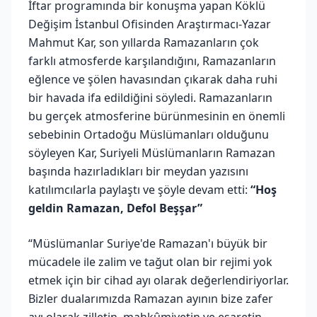
İftar programında bir konuşma yapan Köklü
Değişim İstanbul Ofisinden Araştırmacı-Yazar
Mahmut Kar, son yıllarda Ramazanların çok
farklı atmosferde karşılandığını, Ramazanların
eğlence ve şölen havasından çıkarak daha ruhi
bir havada ifa edildiğini söyledi. Ramazanların
bu gerçek atmosferine bürünmesinin en önemli
sebebinin Ortadoğu Müslümanları olduğunu
söyleyen Kar, Suriyeli Müslümanların Ramazan
başında hazırladıkları bir meydan yazısını
katılımcılarla paylaştı ve şöyle devam etti:
“Hoş
geldin Ramazan, Defol Beşşar”
“Müslümanlar Suriye'de Ramazan'ı büyük bir
mücadele ile zalim ve tağut olan bir rejimi yok
etmek için bir cihad ayı olarak değerlendiriyorlar.
Bizler dualarımızda Ramazan ayının bize zafer
ayı olarak zilletin, mahkûmiyetin ve esaretin