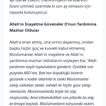
İslam ümmeti üzerinde ki son ay olmasını için
niyazda bulunuyoruz.
Allah’ın İnayetine Güveneler O’nun Yardımına
Mazhar Oldular
Allah'a iman etmiş, ona sırtını dayanmış, ondan
başka hiçbir güç ve kuvveti kabul etmemiş
Müslümanlar Allah'ın inayetine ve Allah'ın
yardımına mazhar olduklarını söyleyen Kar,
"Allah
yardımını böyle topluluklara gönderir. Özellikle son
yüzyılda ABD'nin, Batı'nın büyüklüğü bizlerin
gözünde o kadar abartıldı ki sanki Müslümanlar
sahip oldukları akide, vahdet ile hiçbir güce sahip
olamazlar. Müslümanlarda böyle bir algı
oluşturuldu, Ama elhamdülillah son yıllarda bu algı
kırılmaya başladı. Müslümanların karşısında askeri,