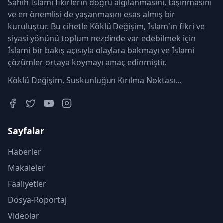
Sahih İslamî fikirlerin doğru algılanmasını, taşınmasını
ve en önemlisi de yaşanmasını esas almış bir
kuruluştur. Bu cihetle Köklü Değişim, İslam'ın fikri ve
siyasi yönünü toplum nezdinde var edebilmek için
İslami bir bakış açısıyla olaylara bakmayı ve İslami
çözümler ortaya koymayı amaç edinmiştir.
Köklü Değişim, Suskunluğun Kırılma Noktası...
Sayfalar
Haberler
Makaleler
Faaliyetler
Dosya-Röportaj
Videolar