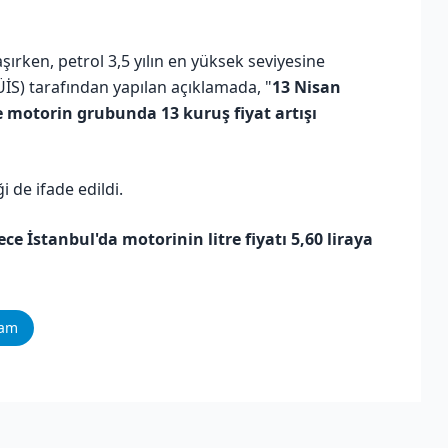
ırken, petrol 3,5 yılın en yüksek seviyesine
PÜİS) tarafından yapılan açıklamada, "
13 Nisan
motorin grubunda 13 kuruş fiyat artışı
de ifade edildi.
e İstanbul'da motorinin litre fiyatı 5,60 liraya
ram