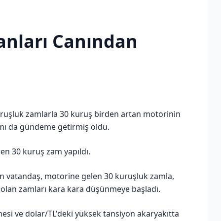
sanları Canından
kuruşluk zamlarla 30 kuruş birden artan motorinin
mmı da gündeme getirmiş oldu.
ren 30 kuruş zam yapıldı.
len vatandaş, motorine gelen 30 kuruşluk zamla,
 olan zamları kara kara düşünmeye başladı.
çmesi ve dolar/TL'deki yüksek tansiyon akaryakıtta