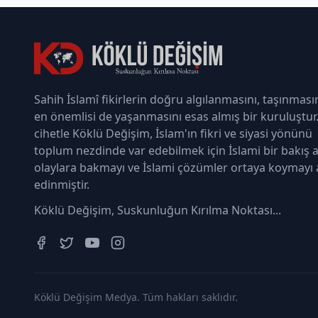
Sahih İslamî fikirlerin doğru algılanmasını, taşınması
en önemlisi de yaşanmasını esas almış bir kuruluştur
cihetle Köklü Değişim, İslam'ın fikri ve siyasi yönünü
toplum nezdinde var edebilmek için İslami bir bakış a
olaylara bakmayı ve İslami çözümler ortaya koymayı
edinmiştir.
Köklü Değişim, Suskunluğun Kırılma Noktası...
Köklü Değişim Medya. Tüm hakları saklıdır.