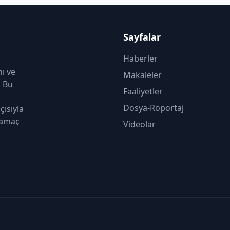
Sayfalar
Haberler
nı ve
Makaleler
. Bu
Faaliyetler
Dosya-Röportaj
çısıyla
 amaç
Videolar