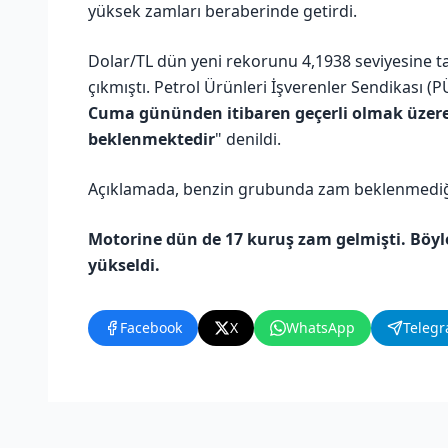
yüksek zamları beraberinde getirdi.
Dolar/TL dün yeni rekorunu 4,1938 seviyesine taş
çıkmıştı. Petrol Ürünleri İşverenler Sendikası (
Cuma gününden itibaren geçerli olmak üzere 
beklenmektedir
" denildi.
Açıklamada, benzin grubunda zam beklenmediği 
Motorine dün de 17 kuruş zam gelmişti. Böylec
yükseldi.
Facebook
X
WhatsApp
Teleg