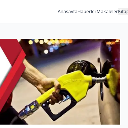
Anasayfa
Haberler
Makaleler
Kita