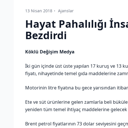
13 Nisan 2018
Ajanslar
Hayat Pahalılığı İn
Bezdirdi
Köklü Değişim Medya
İki gün içinde üst üste yapılan 17 kuruş ve 13 
fiyatı, nihayetinde temel gıda maddelerine za
Motorinin litre fiyatına bu gece yarısından itiba
Ete ve süt ürünlerine gelen zamlarla beli bükü
yeniden tüm temel ihtiyaç maddelerine gelecek
Brent petrol fiyatlarının 73 dolar seviyesini ge