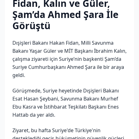
Fidan, Kalın ve Güler,
Şam’da Ahmed Şara İle
Görüştü
Dışişleri Bakanı Hakan Fidan, Milli Savunma
Bakanı Yaşar Güler ve MİT Başkanı İbrahim Kalın,
çalışma ziyareti için Suriye’nin başkenti Şam’da
Suriye Cumhurbaşkanı Ahmed Şara ile bir araya
geldi.
Görüşmede, Suriye heyetinde Dışişleri Bakanı
Esat Hasan Şeybani, Savunma Bakanı Murhef
Ebu Kasra ve İstihbarat Teşkilatı Başkanı Enes
Hattab da yer aldı.
Ziyaret, bu hafta Suriye'de Türkiye'nin
desteklediği geçiş hükümetinin güvenlik güçleri