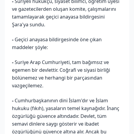
-
Suriyeli hukukçu, siyaset bilimci, öğretim üyesi
ve gazetecilerden oluşan komite, çalışmalarını
tamamlayarak geçici anayasa bildirgesini
Şara'ya sundu.
-
Geçici anayasa bildirgesinde öne çıkan
maddeler şöyle:
-
Suriye Arap Cumhuriyeti, tam bağımsız ve
egemen bir devlettir. Coğrafi ve siyasi birliği
bölünemez ve herhangi bir parçasından
vazgeçilemez.
-
Cumhurbaşkanının dini İslam'dır ve İslam
hukuku (fıkıh), yasaların temel kaynağıdır. İnanç
özgürlüğü güvence altındadır. Devlet, tüm
semavi dinlere saygı gösterir ve ibadet
özgürlüğünü güvence altına alır. Ancak bu