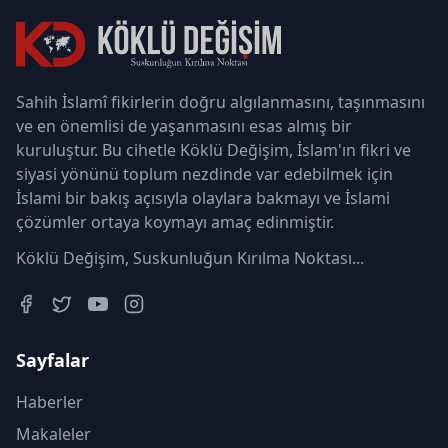
Sahih İslamî fikirlerin doğru algılanmasını, taşınmasını
ve en önemlisi de yaşanmasını esas almış bir
kuruluştur. Bu cihetle Köklü Değişim, İslam'ın fikri ve
siyasi yönünü toplum nezdinde var edebilmek için
İslami bir bakış açısıyla olaylara bakmayı ve İslami
çözümler ortaya koymayı amaç edinmiştir.
Köklü Değişim, Suskunluğun Kırılma Noktası...
Sayfalar
Haberler
Makaleler