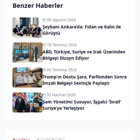
Benzer Haberler
06 Ağustos 2026
Şeybani Ankara’da: Fidan ve Kalın ile
Görüştü
18 Temmuz 2026
ABD, Türkiye, Suriye ve Irak Üzerinden
Bölgeyi Dizayn Ediyor
09 Temmuz 2026
Trump’ın Dostu Şara, Parfümden Sonra
İmzalı Belgeyi Sevinçle Paylaştı
02 Haziran 2026
Şam Yönetimi Susuyor, İşgalci ‘İsrail’
Suriye’ye Yerleşiyor