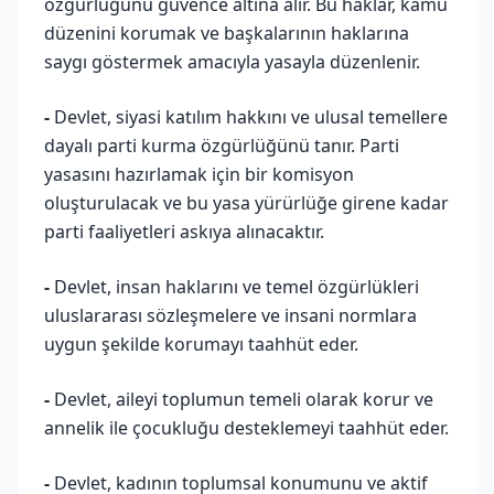
özgürlüğünü güvence altına alır. Bu haklar, kamu
düzenini korumak ve başkalarının haklarına
saygı göstermek amacıyla yasayla düzenlenir.
-
Devlet, siyasi katılım hakkını ve ulusal temellere
dayalı parti kurma özgürlüğünü tanır. Parti
yasasını hazırlamak için bir komisyon
oluşturulacak ve bu yasa yürürlüğe girene kadar
parti faaliyetleri askıya alınacaktır.
-
Devlet, insan haklarını ve temel özgürlükleri
uluslararası sözleşmelere ve insani normlara
uygun şekilde korumayı taahhüt eder.
-
Devlet, aileyi toplumun temeli olarak korur ve
annelik ile çocukluğu desteklemeyi taahhüt eder.
-
Devlet, kadının toplumsal konumunu ve aktif