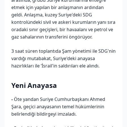
arasında, grubu Suriye kurumlarına entegre
etmek için yapılan bir anlaşmanın ardından
geldi. Anlaşma, kuzey Suriye'deki SDG
kontrolündeki sivil ve askeri kurumların yanı sıra
oradaki sınır geçişleri, bir havaalanı ve petrol ve
gaz sahalarının transferini öngörüyor.
3 saat süren toplantıda Şam yönetimi ile SDG'nin
vardığı mutabakat, Suriye'deki anayasa
hazırlıkları ile ‘İsrail'in saldırıları ele alındı.
Yeni Anayasa
-
Öte yandan Suriye Cumhurbaşkanı Ahmed
Şara, geçici anayasanın temel hükümlerinin
belirlendiği bildirgeyi imzaladı.