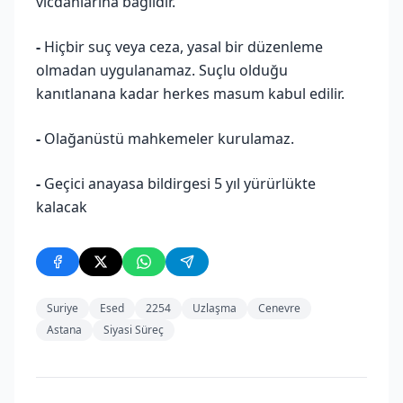
vicdanlarına bağlıdır.
-
Hiçbir suç veya ceza, yasal bir düzenleme
olmadan uygulanamaz. Suçlu olduğu
kanıtlanana kadar herkes masum kabul edilir.
-
Olağanüstü mahkemeler kurulamaz.
-
Geçici anayasa bildirgesi 5 yıl yürürlükte
kalacak
Suriye
Esed
2254
Uzlaşma
Cenevre
Astana
Siyasi Süreç