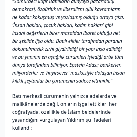
“Sömürgeci kâfir Batılıların dünyaya pazarladığı
demokrasi, özgürlük ve liberalizm gibi kavramların
ne kadar kokuşmuş ve yozlaşmış olduğu ortaya çıktı.
‘İnsan hakları, çocuk hakları, kadın hakları’ gibi
insani değerlerin birer masaldan ibaret olduğu net
bir şekilde ifşa oldu. Batılı elitler tarafından paranın
dokunulmazlık zırhı giydirildiği bir yapı inşa edildiği
ve bu yapının en aşağılık cürümleri işlediği artık tüm
dünya tarafından biliniyor. Epstein Adası; bankerler,
milyarderler ve ‘hayırsever’ maskesiyle dolaşan insan
kılıklı şeytanlar bu çürümenin sadece vitrinidir.”
Batı merkezli çürümenin yalnızca adalarda ve
malikânelerde değil, onların işgal ettikleri her
coğrafyada, özellikle de İslâm beldelerinde
yaşandığını vurgulayan Yıldırım şu ifadeleri
kullandı: