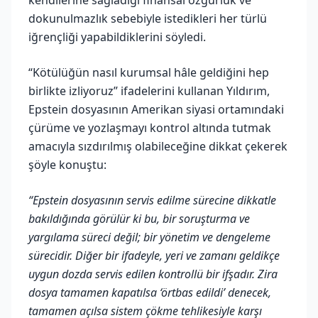
dokunulmazlık sebebiyle istedikleri her türlü
iğrençliği yapabildiklerini söyledi.
“Kötülüğün nasıl kurumsal hâle geldiğini hep
birlikte izliyoruz” ifadelerini kullanan Yıldırım,
Epstein dosyasının Amerikan siyasi ortamındaki
çürüme ve yozlaşmayı kontrol altında tutmak
amacıyla sızdırılmış olabileceğine dikkat çekerek
şöyle konuştu:
“Epstein dosyasının servis edilme sürecine dikkatle
bakıldığında görülür ki bu, bir soruşturma ve
yargılama süreci değil; bir yönetim ve dengeleme
sürecidir. Diğer bir ifadeyle, yeri ve zamanı geldikçe
uygun dozda servis edilen kontrollü bir ifşadır. Zira
dosya tamamen kapatılsa ‘örtbas edildi’ denecek,
tamamen açılsa sistem çökme tehlikesiyle karşı