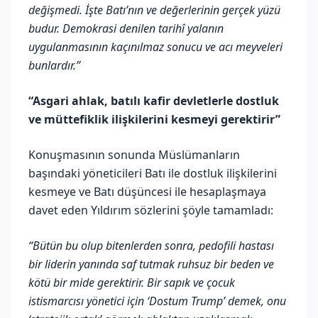
değişmedi. İşte Batı’nın ve değerlerinin gerçek yüzü
budur. Demokrasi denilen tarihî yalanın
uygulanmasının kaçınılmaz sonucu ve acı meyveleri
bunlardır.”
“Asgari ahlak, batılı kafir devletlerle dostluk
ve müttefiklik ilişkilerini kesmeyi gerektirir”
Konuşmasının sonunda Müslümanların
başındaki yöneticileri Batı ile dostluk ilişkilerini
kesmeye ve Batı düşüncesi ile hesaplaşmaya
davet eden Yıldırım sözlerini şöyle tamamladı:
“Bütün bu olup bitenlerden sonra, pedofili hastası
bir liderin yanında saf tutmak ruhsuz bir beden ve
kötü bir mide gerektirir. Bir sapık ve çocuk
istismarcısı yönetici için ‘Dostum Trump’ demek, onu