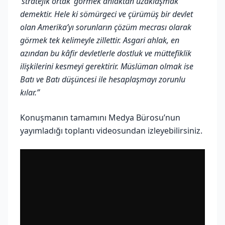
‘stratejik ortak’ görmek ahlaktan uzaklaşmak
demektir. Hele ki sömürgeci ve çürümüş bir devlet
olan Amerika’yı sorunların çözüm mecrası olarak
görmek tek kelimeyle zillettir. Asgari ahlak, en
azından bu kâfir devletlerle dostluk ve müttefiklik
ilişkilerini kesmeyi gerektirir. Müslüman olmak ise
Batı ve Batı düşüncesi ile hesaplaşmayı zorunlu
kılar.”
Konuşmanın tamamını Medya Bürosu’nun
yayımladığı toplantı videosundan izleyebilirsiniz.