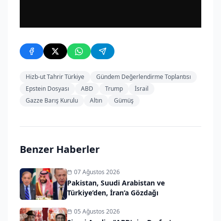
Hizb-ut Tahrir Türkiye
Gündem Değerlendirme Toplantısı
Epstein Dosyası
ABD
Trump
İsrail
Gazze Barış Kurulu
Altın
Gümüş
Benzer Haberler
07 Ağustos 2026
Pakistan, Suudi Arabistan ve
Türkiye’den, İran’a Gözdağı
05 Ağustos 2026