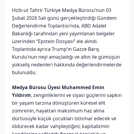
Hizb-ut Tahrir Türkiye Medya Bürosu’nun 03
Şubat 2026 Salı günü gerçekleştirdiği Gündem
Değerlendirme Toplantısı’nda, ABD Adalet
Bakanlığı tarafından yeni yayımlanan belgeler
üzerinden “Epstein Dosyası” ele alındı.
Toplantıda ayrıca Trump’ın Gazze Barış
Kurulu’nun neyi amaçladığı ve altın ile gümüşün
yükseliş nedenleri hakkında değerlendirmelerde
bulunuldu.
Medya Bürosu Üyesi Muhammed Emin
Yıldırım
, zenginliklerini ve siyasi güçlerini sapkın
bir yaşam tarzına dönüştüren küresel elit
zümrenin, hayattan maksimum haz alma
dürtüsüyle küçük çocukları istismar edecek ve
öldürecek kadar vahşileştiğini; kapitalizmin
kendilerine sağladığı finansal özgürlük ve