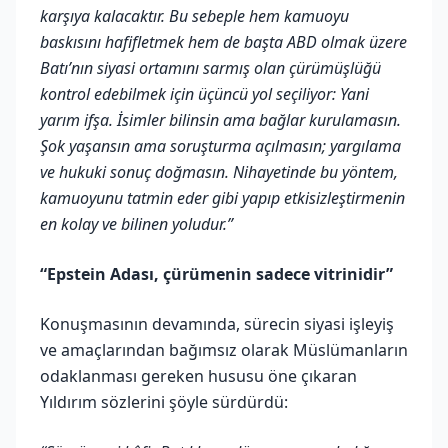
karşıya kalacaktır. Bu sebeple hem kamuoyu
baskısını hafifletmek hem de başta ABD olmak üzere
Batı’nın siyasi ortamını sarmış olan çürümüşlüğü
kontrol edebilmek için üçüncü yol seçiliyor: Yani
yarım ifşa. İsimler bilinsin ama bağlar kurulamasın.
Şok yaşansın ama soruşturma açılmasın; yargılama
ve hukuki sonuç doğmasın. Nihayetinde bu yöntem,
kamuoyunu tatmin eder gibi yapıp etkisizleştirmenin
en kolay ve bilinen yoludur.”
“Epstein Adası, çürümenin sadece vitrinidir”
Konuşmasının devamında, sürecin siyasi işleyiş
ve amaçlarından bağımsız olarak Müslümanların
odaklanması gereken hususu öne çıkaran
Yıldırım sözlerini şöyle sürdürdü: