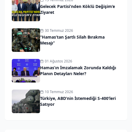
Gelecek Partisi’nden Köklü Değişim’e
Ziyaret
30 Temmuz 2026
“Hamas’tan Şartlı Silah Bırakma
Mesajı”
01 Ağustos 2026
Hamas’ın İmzalamak Zorunda Kaldığı
Planın Detayları Neler?
10 Temmuz 2026
Türkiye, ABD’nin İstemediği S-400’leri
Satıyor