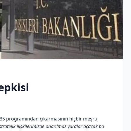
epkisi
 F-35 programından çıkarmasının hiçbir meşru
stratejik ilişkilerimizde onarılmaz yaralar açacak bu