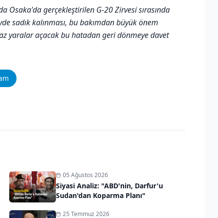
 Osaka'da gerçekleştirilen G-20 Zirvesi sırasında
eyde sadık kalınması, bu bakımdan büyük önem
ılmaz yaralar açacak bu hatadan geri dönmeye davet
ram
05 Ağustos 2026
Siyasi Analiz: "ABD'nin, Darfur'u
Sudan'dan Koparma Planı"
25 Temmuz 2026