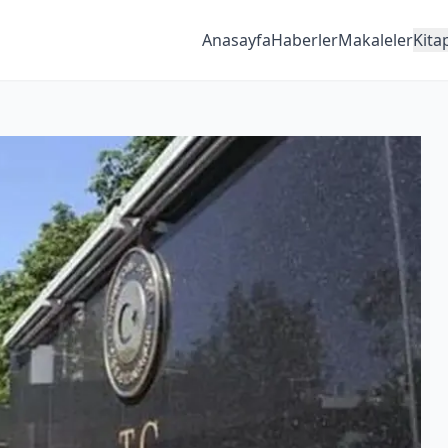
Anasayfa
Haberler
Makaleler
Kita