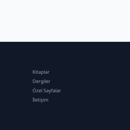
Kitaplar
Dergiler
Özel Sayfalar
İletişim