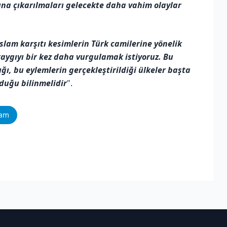
sına çıkarılmaları gelecekte daha vahim olaylar
slam karşıtı kesimlerin Türk camilerine yönelik
ygıyı bir kez daha vurgulamak istiyoruz. Bu
ı, bu eylemlerin gerçekleştirildiği ülkeler başta
lduğu bilinmelidir
".
ram