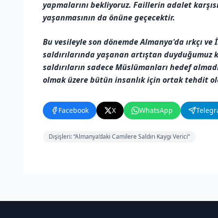
yapmalarını bekliyoruz. Faillerin adalet karşı
yaşanmasının da önüne geçecektir.
Bu vesileyle son dönemde Almanya'da ırkçı ve İ
saldırılarında yaşanan artıştan duyduğumuz ka
saldırıların sadece Müslümanları hedef almadığ
olmak üzere bütün insanlık için ortak tehdit o
Facebook
X
WhatsApp
Teleg
Dışişleri: “Almanya’daki Camilere Saldırı Kaygı Verici”