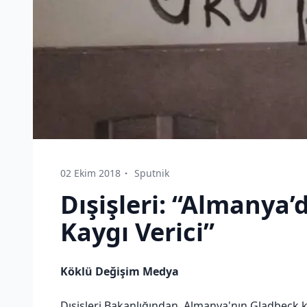
02 Ekim 2018
Sputnik
Dışişleri: “Almanya’
Kaygı Verici”
Köklü Değişim Medya
Dışişleri Bakanlığından, Almanya'nın Gladbeck k