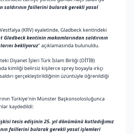
saldırının faillerini bularak gerekli yasal
Vestfalya (KRV) eyaletinde, Gladbeck kentindeki
t Gladbeck kentinin makamlarından saldırının
larını bekliyoruz
" açıklamasında bulunuldu.
eki Diyanet İşleri Türk İslam Birliği (DİTİB)
da kimliği belirsiz kişilerce sprey boyayla ırkçı
saldırı gerçekleştirildiğinin üzüntüyle öğrenildiği
dırının Türkiye'nin Münster Başkonsolosluğunca
nlar kaydedildi:
işkisi tesis edişinin 25. yıl dönümünü kutladığımız
n faillerini bularak gerekli yasal işlemleri