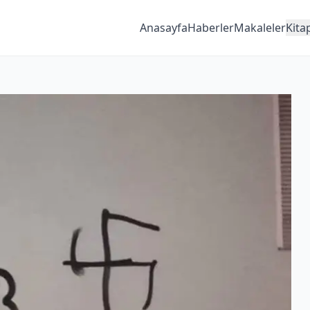
Anasayfa
Haberler
Makaleler
Kita