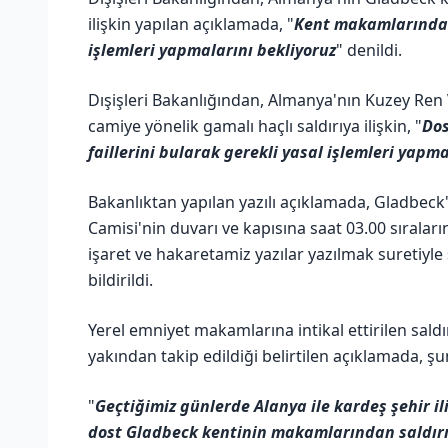
ilişkin yapılan açıklamada, "
Kent makamlarından 
işlemleri yapmalarını bekliyoruz
" denildi.
Dışişleri Bakanlığından, Almanya'nın Kuzey Ren 
camiye yönelik gamalı haçlı saldırıya ilişkin, "
Dos
faillerini bularak gerekli yasal işlemleri yapma
Bakanlıktan yapılan yazılı açıklamada, Gladbeck't
Camisi'nin duvarı ve kapısına saat 03.00 sıraların
işaret ve hakaretamiz yazılar yazılmak suretiyle 
bildirildi.
Yerel emniyet makamlarına intikal ettirilen sal
yakından takip edildiği belirtilen açıklamada, şu
"
Geçtiğimiz günlerde Alanya ile kardeş şehir il
dost Gladbeck kentinin makamlarından saldırını