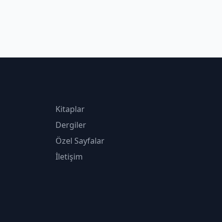
Kitaplar
Dergiler
Özel Sayfalar
İletişim