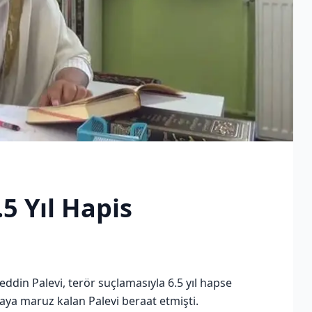
.5 Yıl Hapis
ddin Palevi, terör suçlamasıyla 6.5 yıl hapse
ya maruz kalan Palevi beraat etmişti.