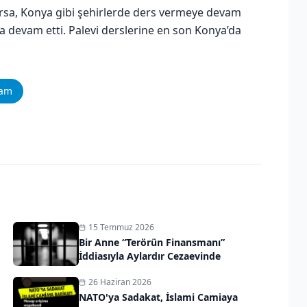
rsa, Konya gibi şehirlerde ders vermeye devam
a devam etti. Palevi derslerine en son Konya’da
ram
15 Temmuz 2026
Bir Anne “Terörün Finansmanı”
İddiasıyla Aylardır Cezaevinde
26 Haziran 2026
NATO'ya Sadakat, İslami Camiaya