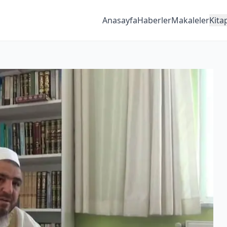
Anasayfa
Haberler
Makaleler
Kita