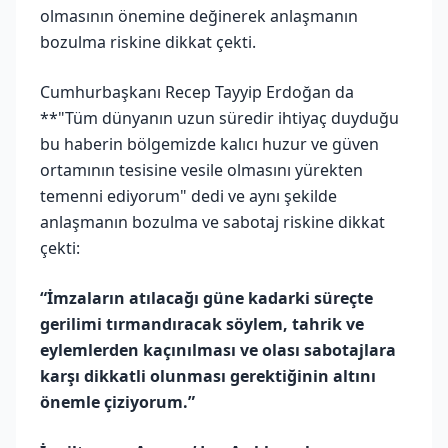
olmasının önemine değinerek anlaşmanın
bozulma riskine dikkat çekti.
Cumhurbaşkanı Recep Tayyip Erdoğan da
**"Tüm dünyanın uzun süredir ihtiyaç duyduğu
bu haberin bölgemizde kalıcı huzur ve güven
ortamının tesisine vesile olmasını yürekten
temenni ediyorum" dedi ve aynı şekilde
anlaşmanın bozulma ve sabotaj riskine dikkat
çekti:
“İmzaların atılacağı güne kadarki süreçte
gerilimi tırmandıracak söylem, tahrik ve
eylemlerden kaçınılması ve olası sabotajlara
karşı dikkatli olunması gerektiğinin altını
önemle çiziyorum.”