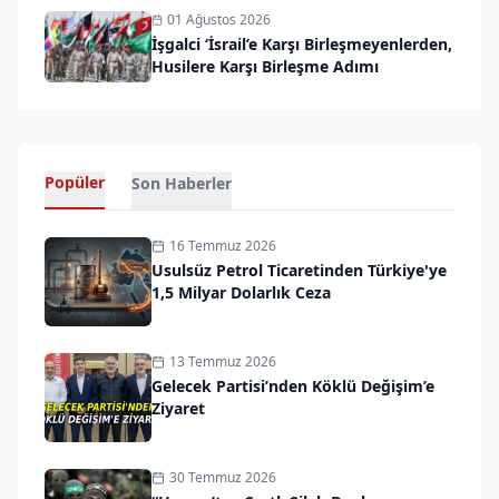
01 Ağustos 2026
İşgalci ‘İsrail’e Karşı Birleşmeyenlerden,
Husilere Karşı Birleşme Adımı
Popüler
Son Haberler
16 Temmuz 2026
Usulsüz Petrol Ticaretinden Türkiye'ye
1,5 Milyar Dolarlık Ceza
13 Temmuz 2026
Gelecek Partisi’nden Köklü Değişim’e
Ziyaret
30 Temmuz 2026