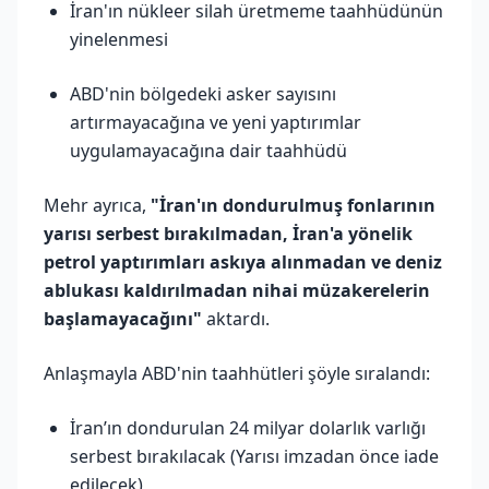
İran'ın nükleer silah üretmeme taahhüdünün
yinelenmesi
ABD'nin bölgedeki asker sayısını
artırmayacağına ve yeni yaptırımlar
uygulamayacağına dair taahhüdü
Mehr ayrıca,
"İran'ın dondurulmuş fonlarının
yarısı serbest bırakılmadan, İran'a yönelik
petrol yaptırımları askıya alınmadan ve deniz
ablukası kaldırılmadan nihai müzakerelerin
başlamayacağını"
aktardı.
Anlaşmayla ABD'nin taahhütleri şöyle sıralandı:
İran’ın dondurulan 24 milyar dolarlık varlığı
serbest bırakılacak (Yarısı imzadan önce iade
edilecek)