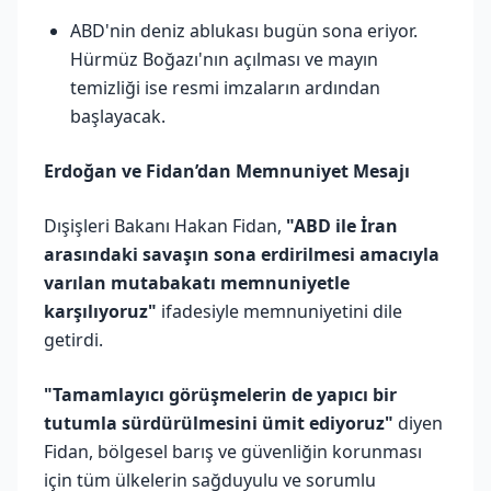
ABD'nin deniz ablukası bugün sona eriyor.
Hürmüz Boğazı'nın açılması ve mayın
temizliği ise resmi imzaların ardından
başlayacak.
Erdoğan ve Fidan’dan Memnuniyet Mesajı
Dışişleri Bakanı Hakan Fidan,
"ABD ile İran
arasındaki savaşın sona erdirilmesi amacıyla
varılan mutabakatı memnuniyetle
karşılıyoruz"
ifadesiyle memnuniyetini dile
getirdi.
"Tamamlayıcı görüşmelerin de yapıcı bir
tutumla sürdürülmesini ümit ediyoruz"
diyen
Fidan, bölgesel barış ve güvenliğin korunması
için tüm ülkelerin sağduyulu ve sorumlu