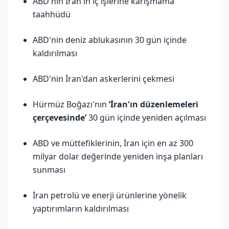
ABD'nin İran'ın iç işlerine karışmama
taahhüdü
ABD'nin deniz ablukasının 30 gün içinde
kaldırılması
ABD'nin İran'dan askerlerini çekmesi
Hürmüz Boğazı'nın
‘İran'ın düzenlemeleri
çerçevesinde’
30 gün içinde yeniden açılması
ABD ve müttefiklerinin, İran için en az 300
milyar dolar değerinde yeniden inşa planları
sunması
İran petrolü ve enerji ürünlerine yönelik
yaptırımların kaldırılması