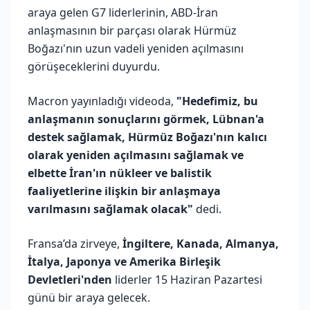
araya gelen G7 liderlerinin, ABD-İran
anlaşmasının bir parçası olarak Hürmüz
Boğazı'nın uzun vadeli yeniden açılmasını
görüşeceklerini duyurdu.
Macron yayınladığı videoda,
"Hedefimiz, bu
anlaşmanın sonuçlarını görmek, Lübnan'a
destek sağlamak, Hürmüz Boğazı'nın kalıcı
olarak yeniden açılmasını sağlamak ve
elbette İran'ın nükleer ve balistik
faaliyetlerine ilişkin bir anlaşmaya
varılmasını sağlamak olacak"
dedi.
Fransa’da zirveye,
İngiltere, Kanada, Almanya,
İtalya, Japonya ve Amerika Birleşik
Devletleri'nden
liderler 15 Haziran Pazartesi
günü bir araya gelecek.