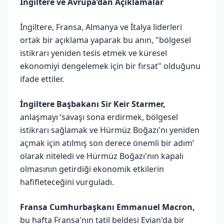
İngiltere ve Avrupa’dan Açıklamalar
İngiltere, Fransa, Almanya ve İtalya liderleri
ortak bir açıklama yaparak bu anın, "bölgesel
istikrarı yeniden tesis etmek ve küresel
ekonomiyi dengelemek için bir fırsat" olduğunu
ifade ettiler.
İngiltere Başbakanı Sir Keir Starmer,
anlaşmayı ‘savaşı sona erdirmek, bölgesel
istikrarı sağlamak ve Hürmüz Boğazı'nı yeniden
açmak için atılmış son derece önemli bir adım’
olarak niteledi ve Hürmüz Boğazı'nın kapalı
olmasının getirdiği ekonomik etkilerin
hafifleteceğini vurguladı.
Fransa Cumhurbaşkanı Emmanuel Macron,
bu hafta Fransa'nın tatil beldesi Evian'da bir