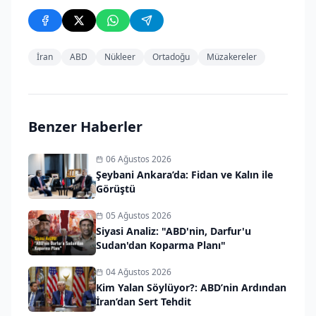
İran
ABD
Nükleer
Ortadoğu
Müzakereler
Benzer Haberler
06 Ağustos 2026
Şeybani Ankara’da: Fidan ve Kalın ile
Görüştü
05 Ağustos 2026
Siyasi Analiz: "ABD'nin, Darfur'u
Sudan'dan Koparma Planı"
04 Ağustos 2026
Kim Yalan Söylüyor?: ABD’nin Ardından
İran’dan Sert Tehdit