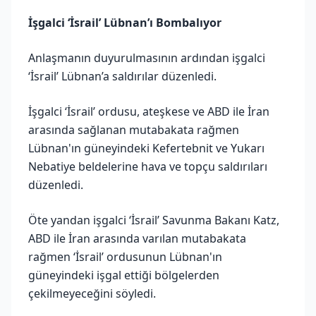
İşgalci ‘İsrail’ Lübnan’ı Bombalıyor
Anlaşmanın duyurulmasının ardından işgalci
‘İsrail’ Lübnan’a saldırılar düzenledi.
İşgalci ‘İsrail’ ordusu, ateşkese ve ABD ile İran
arasında sağlanan mutabakata rağmen
Lübnan'ın güneyindeki Kefertebnit ve Yukarı
Nebatiye beldelerine hava ve topçu saldırıları
düzenledi.
Öte yandan işgalci ‘İsrail’ Savunma Bakanı Katz,
ABD ile İran arasında varılan mutabakata
rağmen ‘İsrail’ ordusunun Lübnan'ın
güneyindeki işgal ettiği bölgelerden
çekilmeyeceğini söyledi.