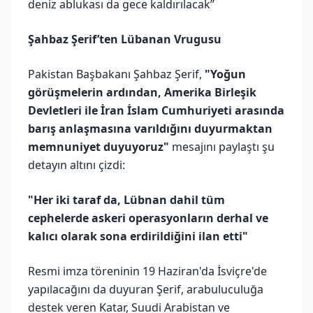
deniz ablukası da gece kaldırılacak”
Şahbaz Şerif’ten Lübanan Vrugusu
Pakistan Başbakanı Şahbaz Şerif,
"Yoğun
görüşmelerin ardından, Amerika Birleşik
Devletleri ile İran İslam Cumhuriyeti arasında
barış anlaşmasına varıldığını duyurmaktan
memnuniyet duyuyoruz"
mesajını paylaştı şu
detayın altını çizdi:
"Her iki taraf da, Lübnan dahil tüm
cephelerde askeri operasyonların derhal ve
kalıcı olarak sona erdirildiğini ilan etti"
Resmi imza töreninin 19 Haziran'da İsviçre'de
yapılacağını da duyuran Şerif, arabuluculuğa
destek veren Katar, Suudi Arabistan ve