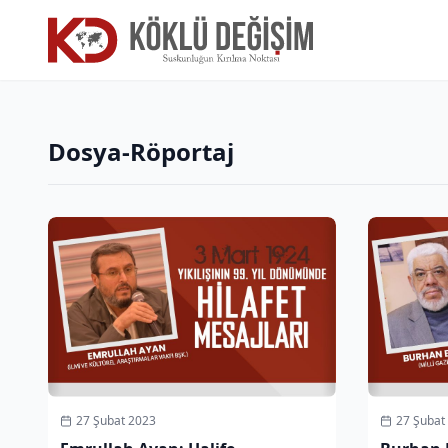
Dosya-Röportaj
27 Şubat 2023
27 Şubat