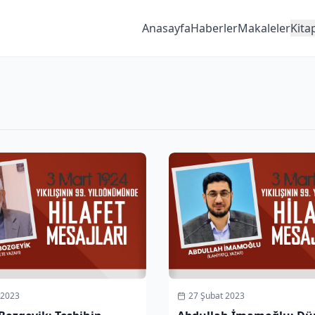
Anasayfa
Haberler
Makaleler
Kita
 2023
27 Şubat 2023