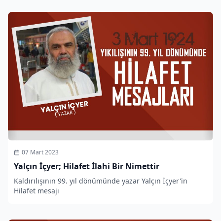
07 Mart 2023
Yalçın İçyer; Hilafet İlahi Bir Nimettir
Kaldırılışının 99. yıl dönümünde yazar Yalçın İçyer'in
Hilafet mesajı