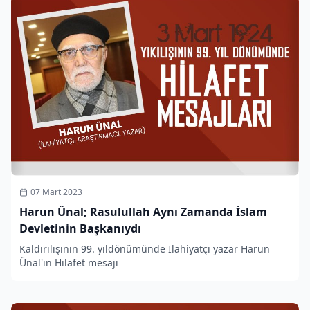
07 Mart 2023
Harun Ünal; Rasulullah Aynı Zamanda İslam
Devletinin Başkanıydı
Kaldırılışının 99. yıldönümünde İlahiyatçı yazar Harun
Ünal'ın Hilafet mesajı