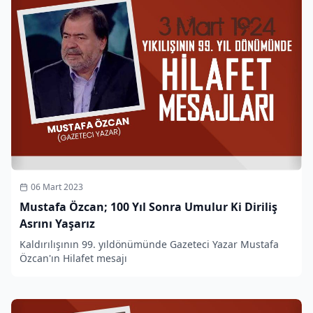
06 Mart 2023
Mustafa Özcan; 100 Yıl Sonra Umulur Ki Diriliş
Asrını Yaşarız
Kaldırılışının 99. yıldönümünde Gazeteci Yazar Mustafa
Özcan'ın Hilafet mesajı