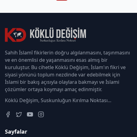
Sahih İslamî fikirlerin doğru algılanmasını, taşınmasını
ve en önemlisi de yaşanmasını esas almış bir
kuruluştur. Bu cihetle Köklü Değişim, İslam'ın fikri ve
siyasi yönünü toplum nezdinde var edebilmek için
İslami bir bakış açısıyla olaylara bakmayı ve İslami
çözümler ortaya koymayı amaç edinmiştir.
Köklü Değişim, Suskunluğun Kırılma Noktası...
Sayfalar