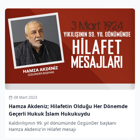
08 Mart 2023
Hamza Akdeniz; Hilafetin Olduğu Her Dönemde
Geçerli Hukuk İslam Hukukuydu
Kaldırılışının 99. yıl dönümünde ÖzgünDer başkanı
Hamza Akdeniz'in Hilafet mesajı