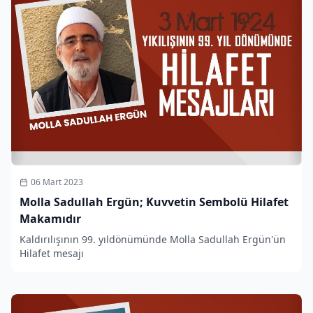
06 Mart 2023
Molla Sadullah Ergün; Kuvvetin Sembolü Hilafet
Makamıdır
Kaldırılışının 99. yıldönümünde Molla Sadullah Ergün'ün
Hilafet mesajı