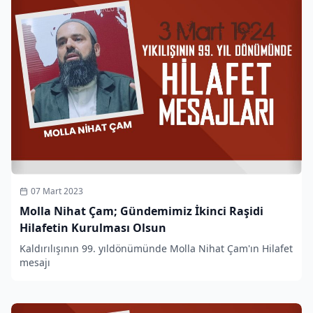
07 Mart 2023
Molla Nihat Çam; Gündemimiz İkinci Raşidi
Hilafetin Kurulması Olsun
Kaldırılışının 99. yıldönümünde Molla Nihat Çam'ın Hilafet
mesajı