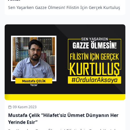
Sen Yaşarken Gazze Ölmesin! Filistin İçin Gerçek Kurtuluş
09 Kasım 2023
Mustafa Çelik “Hilafet'siz Ümmet Dünyanın Her
Yerinde Esir”