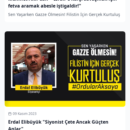
fetva aramak abesle iştigaldir!"
Sen Yaşarken Gazze Ölmesin! Filistin İçin Gerçek Kurtuluş
09 Kasım 2023
Erdal Elibüyük "Siyonist Çete Ancak Güçten
Anlar"