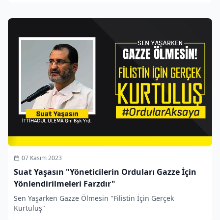
07 Kasım 2023
Suat Yaşasın "Yöneticilerin Orduları Gazze İçin
Yönlendirilmeleri Farzdır"
Sen Yaşarken Gazze Ölmesin "Filistin İçin Gerçek
Kurtuluş"