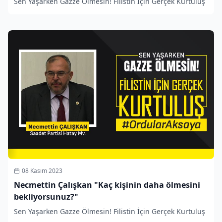
Sen Yaşarken Gazze Ölmesin! Filistin İçin Gerçek Kurtuluş
08 Kasım 2023
Necmettin Çalışkan "Kaç kişinin daha ölmesini
bekliyorsunuz?"
Sen Yaşarken Gazze Ölmesin! Filistin İçin Gerçek Kurtuluş