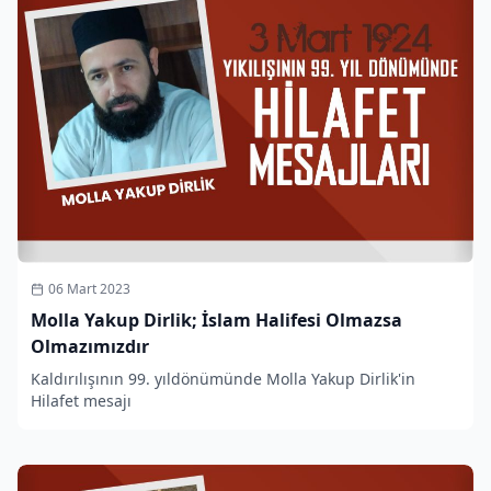
06 Mart 2023
Molla Yakup Dirlik; İslam Halifesi Olmazsa
Olmazımızdır
Kaldırılışının 99. yıldönümünde Molla Yakup Dirlik'in
Hilafet mesajı