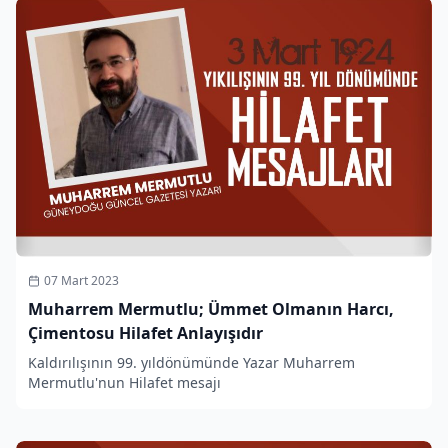
07 Mart 2023
Muharrem Mermutlu; Ümmet Olmanın Harcı,
Çimentosu Hilafet Anlayışıdır
Kaldırılışının 99. yıldönümünde Yazar Muharrem
Mermutlu'nun Hilafet mesajı