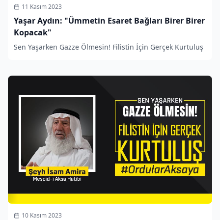
11 Kasım 2023
Yaşar Aydın: "Ümmetin Esaret Bağları Birer Birer
Kopacak"
Sen Yaşarken Gazze Ölmesin! Filistin İçin Gerçek Kurtuluş
10 Kasım 2023