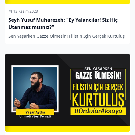
13 Kasım 2023
Şeyh Yusuf Muharezeh: "Ey Yalancılar! Siz Hiç
Utanmaz mısınız?"
Sen Yaşarken Gazze Ölmesin! Filistin İçin Gerçek Kurtuluş