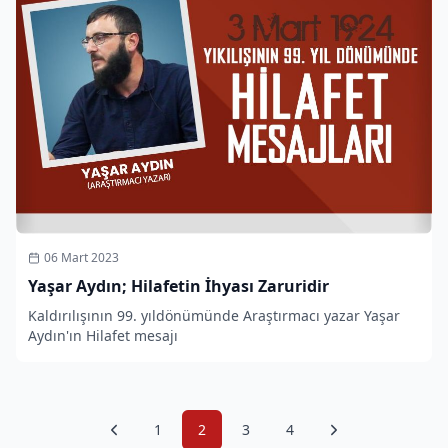
06 Mart 2023
Yaşar Aydın; Hilafetin İhyası Zaruridir
Kaldırılışının 99. yıldönümünde Araştırmacı yazar Yaşar
Aydın'ın Hilafet mesajı
1
2
3
4