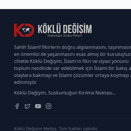
Sahih İslamî fikirlerin doğru algılanmasını, taşınması
en önemlisi de yaşanmasını esas almış bir kuruluştur
cihetle Köklü Değişim, İslam'ın fikri ve siyasi yönünü
toplum nezdinde var edebilmek için İslami bir bakış a
olaylara bakmayı ve İslami çözümler ortaya koymayı
edinmiştir.
Köklü Değişim, Suskunluğun Kırılma Noktası...
Köklü Değişim Medya. Tüm hakları saklıdır.