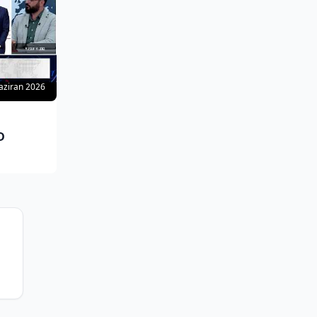
aziran 2026
D