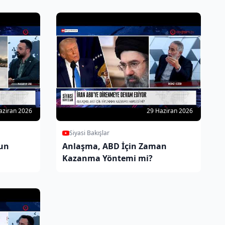
önemi
aziran 2026
29 Haziran 2026
Siyasi Bakışlar
ğun
Anlaşma, ABD İçin Zaman
Kazanma Yöntemi mi?