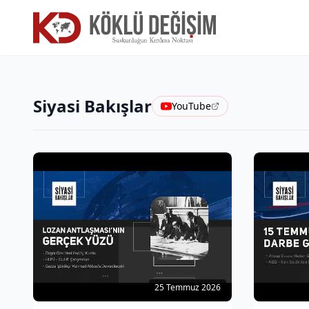
Siyasi Bakışlar
YouTube
25 Temmuz 2026