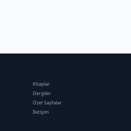
Kitaplar
Dergiler
Özel Sayfalar
İletişim