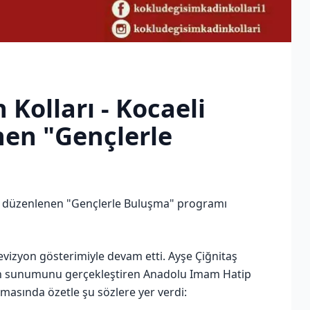
Kolları - Kocaeli
nen "Gençlerle
an düzenlenen "Gençlerle Buluşma" programı
nevizyon gösterimiyle devam etti. Ayşe Çiğnitaş
dan sunumunu gerçekleştiren Anadolu Imam Hatip
masında özetle şu sözlere yer verdi: