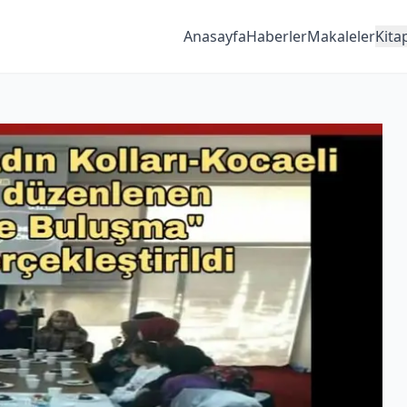
Anasayfa
Haberler
Makaleler
Kita