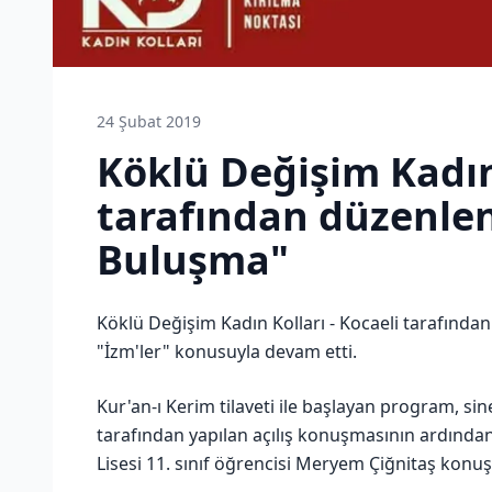
24 Şubat 2019
Köklü Değişim Kadın 
tarafından düzenle
Buluşma"
Köklü Değişim Kadın Kolları - Kocaeli tarafınd
"İzm'ler" konusuyla devam etti.
Kur'an-ı Kerim tilaveti ile başlayan program, si
tarafından yapılan açılış konuşmasının ardın
Lisesi 11. sınıf öğrencisi Meryem Çiğnitaş konuş