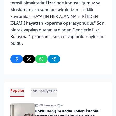
temsil olmaktadır. Üzerinde konuştuğumuz ve
Müslümanlara sunulan sekülerizm – laiklik
kavramları HAYATIN HER ALANINA ETKİ EDEN
İSLAM'I hayattan koparma operasyonudur." Son
olarak yapılan duanın ardından Gençlerle Fikri
Buluşma-1 programı, soru-cevap bölümüyle son
buldu.
Popüler
Son Faaliyetler
09 Temmuz 2026
Köklü Değişim Kadın Kolları İstanbul