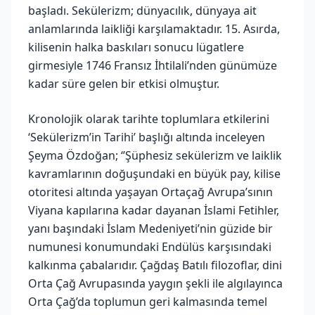
başladı. Sekülerizm; dünyacılık, dünyaya ait
anlamlarında laikliği karşılamaktadır. 15. Asırda,
kilisenin halka baskıları sonucu lügatlere
girmesiyle 1746 Fransız İhtilali’nden günümüze
kadar süre gelen bir etkisi olmuştur.
Kronolojik olarak tarihte toplumlara etkilerini
‘Sekülerizm’in Tarihi’ başlığı altında inceleyen
Şeyma Özdoğan; ‘’Şüphesiz sekülerizm ve laiklik
kavramlarının doğuşundaki en büyük pay, kilise
otoritesi altında yaşayan Ortaçağ Avrupa’sının
Viyana kapılarına kadar dayanan İslami Fetihler,
yanı başındaki İslam Medeniyeti’nin güzide bir
numunesi konumundaki Endülüs karşısındaki
kalkınma çabalarıdır. Çağdaş Batılı filozoflar, dini
Orta Çağ Avrupasında yaygın şekli ile algılayınca
Orta Çağ’da toplumun geri kalmasında temel