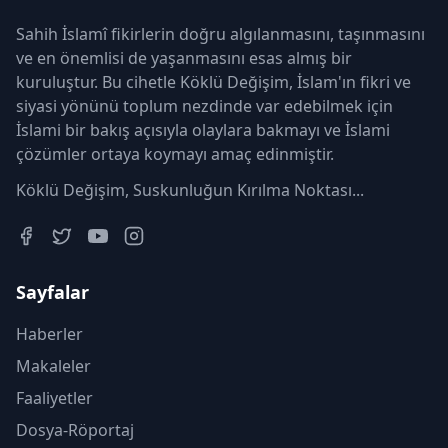
Sahih İslamî fikirlerin doğru algılanmasını, taşınmasını
ve en önemlisi de yaşanmasını esas almış bir
kuruluştur. Bu cihetle Köklü Değişim, İslam'ın fikri ve
siyasi yönünü toplum nezdinde var edebilmek için
İslami bir bakış açısıyla olaylara bakmayı ve İslami
çözümler ortaya koymayı amaç edinmiştir.
Köklü Değişim, Suskunluğun Kırılma Noktası...
Sayfalar
Haberler
Makaleler
Faaliyetler
Dosya-Röportaj