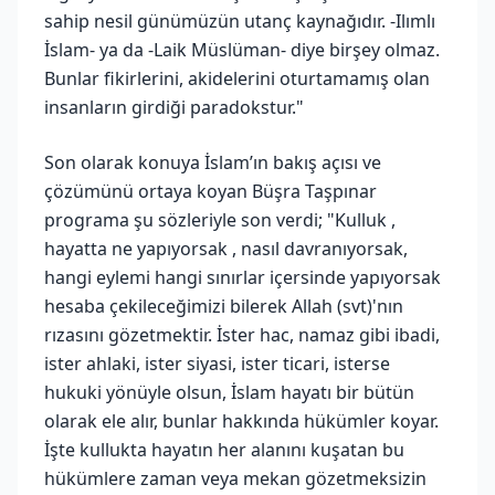
sahip nesil günümüzün utanç kaynağıdır. -Ilımlı
İslam- ya da -Laik Müslüman- diye birşey olmaz.
Bunlar fikirlerini, akidelerini oturtamamış olan
insanların girdiği paradokstur."
Son olarak konuya İslam’ın bakış açısı ve
çözümünü ortaya koyan Büşra Taşpınar
programa şu sözleriyle son verdi; "Kulluk ,
hayatta ne yapıyorsak , nasıl davranıyorsak,
hangi eylemi hangi sınırlar içersinde yapıyorsak
hesaba çekileceğimizi bilerek Allah (svt)'nın
rızasını gözetmektir. İster hac, namaz gibi ibadi,
ister ahlaki, ister siyasi, ister ticari, isterse
hukuki yönüyle olsun, İslam hayatı bir bütün
olarak ele alır, bunlar hakkında hükümler koyar.
İşte kullukta hayatın her alanını kuşatan bu
hükümlere zaman veya mekan gözetmeksizin