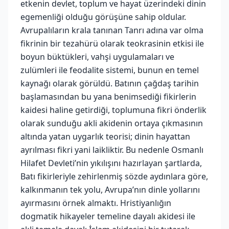
etkenin devlet, toplum ve hayat üzerindeki dinin
egemenliği olduğu görüşüne sahip oldular.
Avrupalıların krala tanınan Tanrı adına var olma
fikrinin bir tezahürü olarak teokrasinin etkisi ile
boyun büktükleri, vahşi uygulamaları ve
zulümleri ile feodalite sistemi, bunun en temel
kaynağı olarak görüldü. Batının çağdaş tarihin
başlamasından bu yana benimsediği fikirlerin
kaidesi haline getirdiği, toplumuna fikri önderlik
olarak sunduğu akli akidenin ortaya çıkmasının
altında yatan uygarlık teorisi; dinin hayattan
ayrılması fikri yani laikliktir. Bu nedenle Osmanlı
Hilafet Devleti’nin yıkılışını hazırlayan şartlarda,
Batı fikirleriyle zehirlenmiş sözde aydınlara göre,
kalkınmanın tek yolu, Avrupa’nın dinle yollarını
ayırmasını örnek almaktı. Hristiyanlığın
dogmatik hikayeler temeline dayalı akidesi ile