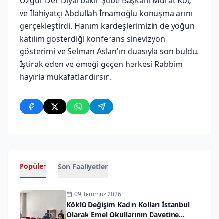
Özgür Der Diyarbakır Şube Başkanı Murat Koç
ve İlahiyatçı Abdullah İmamoğlu konuşmalarını
gerçekleştirdi. Hanım kardeşlerimizin de yoğun
katılım gösterdiği konferans sinevizyon
gösterimi ve Selman Aslan'ın duasıyla son buldu.
İştirak eden ve emeği geçen herkesi Rabbim
hayırla mükafatlandırsın.
Popüler
Son Faaliyetler
09 Temmuz 2026
Köklü Değişim Kadın Kolları İstanbul
Olarak Emel Okullarının Davetine