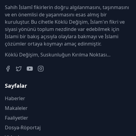
Sahih İslamî fikirlerin doğru algılanmasını, taşınmasını
ve en önemlisi de yaşanmasını esas almış bir
kuruluştur. Bu cihetle Köklü Değişim, İslam'ın fikri ve
siyasi yönünü toplum nezdinde var edebilmek için
İslami bir bakış açısıyla olaylara bakmayı ve İslami
çözümler ortaya koymayı amaç edinmiştir.
Köklü Değişim, Suskunluğun Kırılma Noktası...
Sayfalar
Haberler
Makaleler
Faaliyetler
Dosya-Röportaj