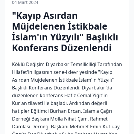
04 Mart 2024
"Kayıp Asırdan
Müjdelenen İstikbale
İslam'ın Yüzyılı" Başlıklı
Konferans Düzenlendi
Köklü Değişim Diyarbakır Temsiliciliği Tarafından
Hilafet'in ilgasının sene-i devriyesinde "Kayıp
Asırdan Müjdelenen İstikbale İslam'ın Yüzyılı"
Başlıklı Konferans Düzenlendi. Diyarbakır'da
düzenlenen konferans Hafız Cemal Yiğit'in
Kur'an tilaveti ile başladı. Ardından değerli
hatipler Eğitimci Burhan Ercan, İslam'a Çağrı
Derneği Başkanı Molla Nihat Çam, Rahmet
Damlası Derneği Başkanı Mehmet Emin Kutluay,