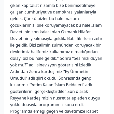
çıkan kapitalist nizamla bize benimsetilmeye
çalışan cumhuriyet ve demokrasi yalanlarıyla
geldik. Çünkü bizler bu hale masum
çocuklarımızı bile koruyamayacak bu hale İslam
Devleti'nin son kalesi olan Osmanlı Hilafet
Devletinin yıkılmasıyla geldik. Batıl fikirlerin zehri
ile geldik. Bizi zalimin zulmünden koruyacak bir
devletimiz halifemiz kalkanımız olmadığından
dolayı biz bu hale geldik.” Sonra “Sesimizi duyan
yok mu?” adlı sinevizyon gösterisini izledik.
Ardından Zehra kardeşimiz “Ey Ümmetin
Umudu!” adlı şiiri okudu. Sonrasında genç
kızlarımız “Yetim Kalan İslam Beldeleri” adlı
gösterilerini gerçekleştirdiler. Son olarak
Reyyane kardeşimizin nusret talep eden duygu
yüklü duasıyla programımız sona erdi.
Programda emeği geçen ve davetimize icabet