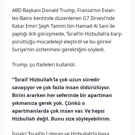
ABD Başkanı Donald Trump, Fransa’nın Evian-
les-Bains kentinde düzenlenen G7 Zirvesi’nde
Katar Emiri Şeyh Tamim bin Hamad Al Sani ile
yaptığı ikili görüşmede, ‘İsrail’in Hizbullah’a karşı
yürüttüğü mücadeleyi eleştirdi ve bu görevi
Suriye’nin üstlenmesi gerektiğini söyledi.
Trump, şu ifadeleri kullandı:
“‘İsrail’ Hizbullah’la çok uzun süredir
savaşıyor ve çok fazla insan öldürülüyor.
Birini ararken her seferinde bir apartman
yıkmanıza gerek yok. Çünkü o
apartmanlarda çok insan var. Ve hepsi
Hizbullah değil. Bunu size söyleyebilirim.
İşgalci ‘İsrail’in Lübnan ve Hizbullah’la başa