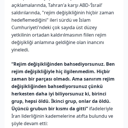
açıklamalarında, Tahran'a karşı ABD-‘İsrail’
saldırılarında, "rejim değişikliğinin hiçbir zaman
hedeflemediğini" ileri sürdü ve İslam
Cumhuriyeti'ndeki çok sayıda üst düzey
yetkilinin ortadan kaldırılmasının fiilen rejim
değişikliği anlamına geldiğine olan inancını
yineledi.
“Rejim değişikliğinden bahsediyorsunuz. Ben
rejim değişikliğiyle hiç ilgilenmedim. Hiçbir
zaman bir parçası olmadı. Ama sanırım rejim
değişikliğinden bahsediyorsunuz çünkü
herkesten daha iyi biliyorsunuz ki, birinci
grup, hepsi öldü. İkinci grup, onlar da öldü.
Üçüncü grubun bir kısmı da gitti”
ifadeleriyle
İran liderliğinin kademelerine atıfta bulundu ve
şöyle devam etti: