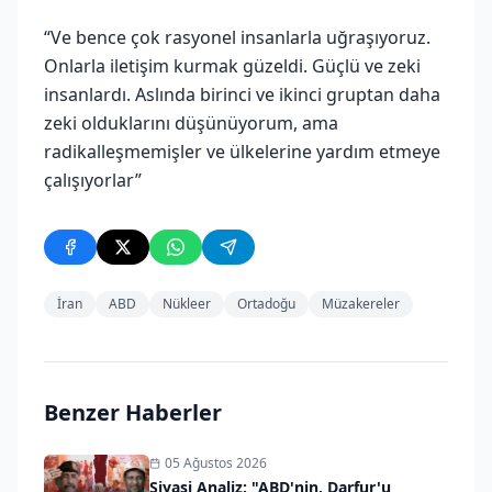
“Ve bence çok rasyonel insanlarla uğraşıyoruz.
Onlarla iletişim kurmak güzeldi. Güçlü ve zeki
insanlardı. Aslında birinci ve ikinci gruptan daha
zeki olduklarını düşünüyorum, ama
radikalleşmemişler ve ülkelerine yardım etmeye
çalışıyorlar”
İran
ABD
Nükleer
Ortadoğu
Müzakereler
Benzer Haberler
05 Ağustos 2026
Siyasi Analiz: "ABD'nin, Darfur'u