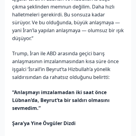
çıkma şeklinden memnun değilim. Daha hızlı
halletmeleri gerekirdi. Bu sonsuza kadar
sürüyor. Ve bu olduğunda, büyük anlaşmaya —
yani İran’la yapılan anlaşmaya — olumsuz bir ışık
düşüyor.”
Trump, İran ile ABD arasında geçici barış
anlaşmasının imzalanmasından kısa süre önce
işgalci ‘İsrail’in Beyrut’ta Hizbullah’a yönelik
saldırısından da rahatsız olduğunu belirtti:
“Anlaşmayı imzalamadan iki saat önce
Lübnan’da, Beyrut’ta bir saldırı olmasını
sevmedim.”
Şara’ya Yine Övgüler Dizdi