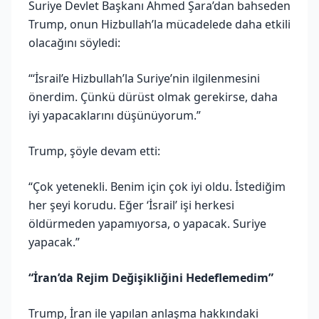
Suriye Devlet Başkanı Ahmed Şara’dan bahseden
Trump, onun Hizbullah’la mücadelede daha etkili
olacağını söyledi:
“‘İsrail’e Hizbullah’la Suriye’nin ilgilenmesini
önerdim. Çünkü dürüst olmak gerekirse, daha
iyi yapacaklarını düşünüyorum.”
Trump, şöyle devam etti:
“Çok yetenekli. Benim için çok iyi oldu. İstediğim
her şeyi korudu. Eğer ‘İsrail’ işi herkesi
öldürmeden yapamıyorsa, o yapacak. Suriye
yapacak.”
“İran’da Rejim Değişikliğini Hedeflemedim”
Trump, İran ile yapılan anlaşma hakkındaki