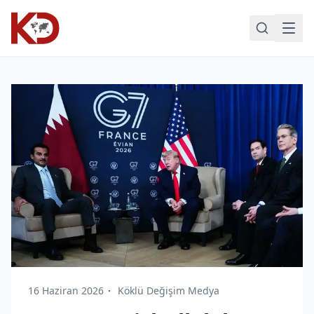
16 Haziran 2026
Köklü Değişim Medya