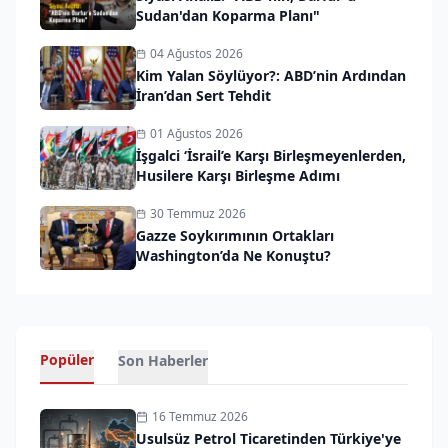
Sudan'dan Koparma Planı"
04 Ağustos 2026
Kim Yalan Söylüyor?: ABD’nin Ardından
İran’dan Sert Tehdit
01 Ağustos 2026
İşgalci ‘İsrail’e Karşı Birleşmeyenlerden,
Husilere Karşı Birleşme Adımı
30 Temmuz 2026
Gazze Soykırımının Ortakları
Washington’da Ne Konuştu?
Popüler
Son Haberler
16 Temmuz 2026
Usulsüz Petrol Ticaretinden Türkiye'ye