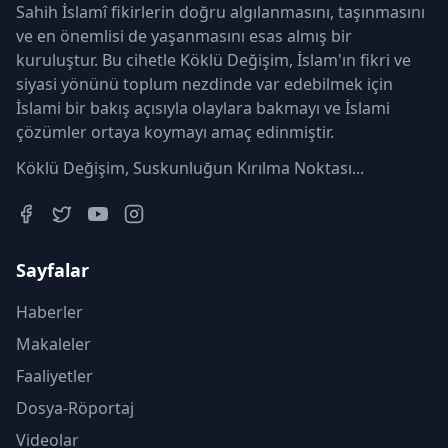
Sahih İslamî fikirlerin doğru algılanmasını, taşınmasını
ve en önemlisi de yaşanmasını esas almış bir
kuruluştur. Bu cihetle Köklü Değişim, İslam'ın fikri ve
siyasi yönünü toplum nezdinde var edebilmek için
İslami bir bakış açısıyla olaylara bakmayı ve İslami
çözümler ortaya koymayı amaç edinmiştir.
Köklü Değişim, Suskunluğun Kırılma Noktası...
Sayfalar
Haberler
Makaleler
Faaliyetler
Dosya-Röportaj
Videolar