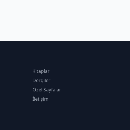
Kitaplar
Dergiler
Özel Sayfalar
İletişim