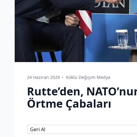
24 Haziran 2026
Köklü Değişim Medya
Rutte’den, NATO’nun
Örtme Çabaları
Geri Al