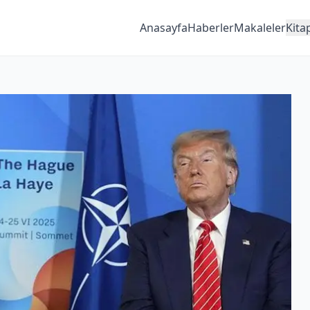
Anasayfa
Haberler
Makaleler
Kita