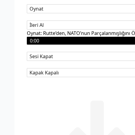
Oynat
İleri Al
Oynat: Rutte’den, NATO’nun Parçalanmışlığını 
0:00
Sesi Kapat
Kapak Kapalı