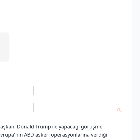
Başkanı Donald Trump ile yapacağı görüşme
Avrupa'nın ABD askeri operasyonlarına verdiği