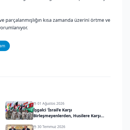
 ve parçalanmışlığın kısa zamanda üzerini örtme ve
 yorumlanıyor.
ram
01 Ağustos 2026
İşgalci ‘İsrail’e Karşı
Birleşmeyenlerden, Husilere Karşı
Birleşme Adımı
30 Temmuz 2026