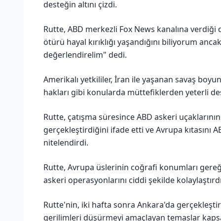
desteğin altını çizdi.
Rutte, ABD merkezli Fox News kanalına verdiğ
ötürü hayal kırıklığı yaşandığını biliyorum anca
değerlendirelim" dedi.
Amerikalı yetkililer, İran ile yaşanan savaş boyu
hakları gibi konularda müttefiklerden yeterli de
Rutte, çatışma süresince ABD askeri uçaklarının 
gerçekleştirdiğini ifade etti ve Avrupa kıtasını 
nitelendirdi.
Rutte, Avrupa üslerinin coğrafi konumları gereğ
askeri operasyonlarını ciddi şekilde kolaylaştırdığ
Rutte'nin, iki hafta sonra Ankara'da gerçekleştir
gerilimleri düşürmeyi amaçlayan temaslar kap