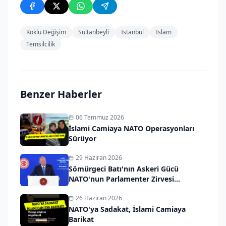
Köklü Değişim
Sultanbeyli
İstanbul
İslam
Temsilcilik
Benzer Haberler
06 Temmuz 2026
İslami Camiaya NATO Operasyonları
Sürüyor
29 Haziran 2026
Sömürgeci Batı'nın Askeri Gücü
NATO'nun Parlamenter Zirvesi
İstanbul’da Başladı
26 Haziran 2026
NATO'ya Sadakat, İslami Camiaya
Barikat