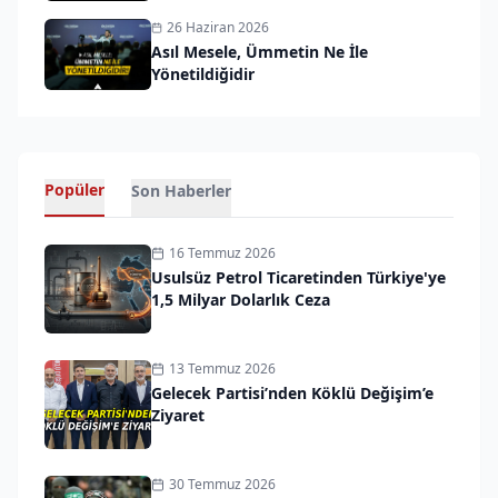
26 Haziran 2026
Asıl Mesele, Ümmetin Ne İle
Yönetildiğidir
Popüler
Son Haberler
16 Temmuz 2026
Usulsüz Petrol Ticaretinden Türkiye'ye
1,5 Milyar Dolarlık Ceza
13 Temmuz 2026
Gelecek Partisi’nden Köklü Değişim’e
Ziyaret
30 Temmuz 2026