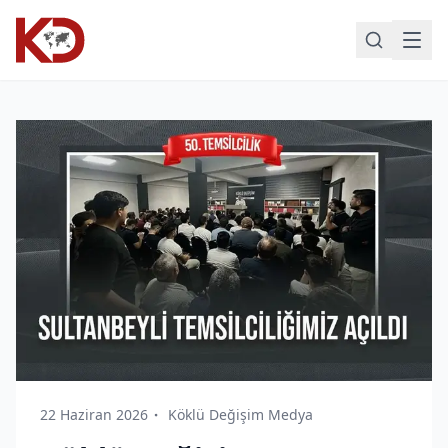
22 Haziran 2026
Köklü Değişim Medya