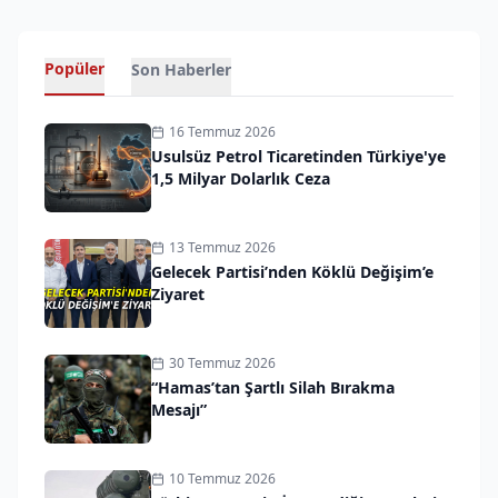
Popüler
Son Haberler
16 Temmuz 2026
Usulsüz Petrol Ticaretinden Türkiye'ye
1,5 Milyar Dolarlık Ceza
13 Temmuz 2026
Gelecek Partisi’nden Köklü Değişim’e
Ziyaret
30 Temmuz 2026
“Hamas’tan Şartlı Silah Bırakma
Mesajı”
10 Temmuz 2026