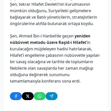
Şen, tekrar Hilafet Devleti’nin kurulmasının
mümkün olduğunu, Suriye’deki gelişmelere
bağlayarak ve Batılı yöneticilerin, stratejistlerin
öngörülerine atıfda bulunarak ortaya koydu.
Şen, Ahmed İbn-i Hanbel’de geçen
yeniden
nübüvvet metodu üzere Raşid-i Hilafet
’in
kurulacağını müjdeleyen hadisi hatırlatarak,
Hilafet’i engelleme çabasının nübüvvetle yapılan
bir savaş olacağına ve tarihte de toplumların
Nebilerle olan savaşlarda her zaman mağlup
olduğuna değinerek sunumunu
tamamlamasıyla konferans sona erdi.