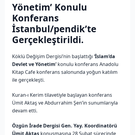
Yönetim’ Konulu
Konferans
İstanbul/pendik’te
Gerçekleştirildi.
Köklü Değişim Dergisi’nin başlattığı
‘İslam’da
Devlet ve Yönetim’
konulu konferans Anadolu
Kitap Cafe konferans salonunda yoğun katılım
ile gerçekleşti.
Kuran-ı Kerim tilavetiyle başlayan konferans
Ümit Aktaş ve Abdurrahim Şen’in sunumlarıyla
devam etti.
Özgün İrade Dergisi Gen. Yay. Koordinatörü
Ümit Aktaş
konuşmasına 28 Şubat sürecinde