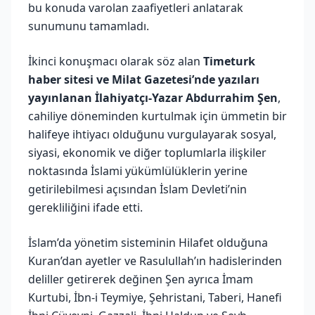
bu konuda varolan zaafiyetleri anlatarak
sunumunu tamamladı.
İkinci konuşmacı olarak söz alan
Timeturk
haber sitesi ve Milat Gazetesi’nde yazıları
yayınlanan İlahiyatçı-Yazar Abdurrahim Şen
,
cahiliye döneminden kurtulmak için ümmetin bir
halifeye ihtiyacı olduğunu vurgulayarak sosyal,
siyasi, ekonomik ve diğer toplumlarla ilişkiler
noktasında İslami yükümlülüklerin yerine
getirilebilmesi açısından İslam Devleti’nin
gerekliliğini ifade etti.
İslam’da yönetim sisteminin Hilafet olduğuna
Kuran’dan ayetler ve Rasulullah’ın hadislerinden
deliller getirerek değinen Şen ayrıca İmam
Kurtubi, İbn-i Teymiye, Şehristani, Taberi, Hanefi