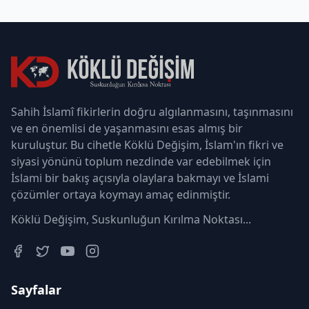
Sahih İslamî fikirlerin doğru algılanmasını, taşınmasını
ve en önemlisi de yaşanmasını esas almış bir
kuruluştur. Bu cihetle Köklü Değişim, İslam'ın fikri ve
siyasi yönünü toplum nezdinde var edebilmek için
İslami bir bakış açısıyla olaylara bakmayı ve İslami
çözümler ortaya koymayı amaç edinmiştir.
Köklü Değişim, Suskunluğun Kırılma Noktası...
Sayfalar