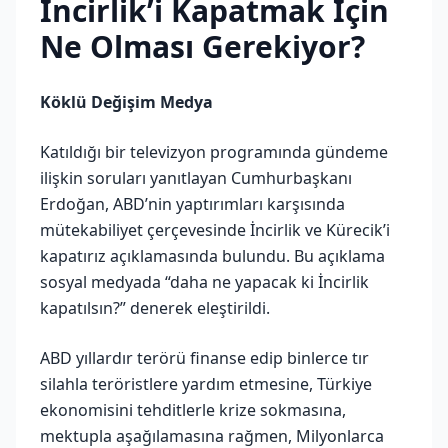
İncirlik’i Kapatmak İçin
Ne Olması Gerekiyor?
Köklü Değişim Medya
Katıldığı bir televizyon programında gündeme
ilişkin soruları yanıtlayan Cumhurbaşkanı
Erdoğan, ABD’nin yaptırımları karşısında
mütekabiliyet çerçevesinde İncirlik ve Kürecik’i
kapatırız açıklamasında bulundu. Bu açıklama
sosyal medyada “daha ne yapacak ki İncirlik
kapatılsın?” denerek eleştirildi.
ABD yıllardır terörü finanse edip binlerce tır
silahla teröristlere yardım etmesine, Türkiye
ekonomisini tehditlerle krize sokmasına,
mektupla aşağılamasına rağmen, Milyonlarca