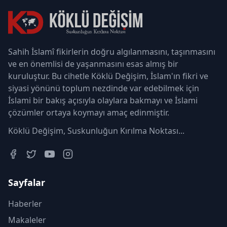
Sahih İslamî fikirlerin doğru algılanmasını, taşınmasını
ve en önemlisi de yaşanmasını esas almış bir
kuruluştur. Bu cihetle Köklü Değişim, İslam'ın fikri ve
siyasi yönünü toplum nezdinde var edebilmek için
İslami bir bakış açısıyla olaylara bakmayı ve İslami
çözümler ortaya koymayı amaç edinmiştir.
Köklü Değişim, Suskunluğun Kırılma Noktası...
Sayfalar
Haberler
Makaleler