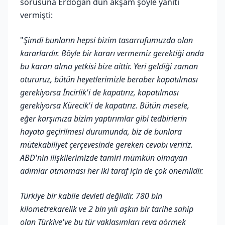
sorusuna Erdoğan dün akşam şöyle yanıtı
vermişti:
"
Şimdi bunların hepsi bizim tasarrufumuzda olan
kararlardır. Böyle bir kararı vermemiz gerektiği anda
bu kararı alma yetkisi bize aittir. Yeri geldiği zaman
otururuz, bütün heyetlerimizle beraber kapatılması
gerekiyorsa İncirlik'i de kapatırız, kapatılması
gerekiyorsa Kürecik'i de kapatırız. Bütün mesele,
eğer karşımıza bizim yaptırımlar gibi tedbirlerin
hayata geçirilmesi durumunda, biz de bunlara
mütekabiliyet çerçevesinde gereken cevabı veririz.
ABD'nin ilişkilerimizde tamiri mümkün olmayan
adımlar atmaması her iki taraf için de çok önemlidir.
Türkiye bir kabile devleti değildir. 780 bin
kilometrekarelik ve 2 bin yılı aşkın bir tarihe sahip
olan Türkiye'ye bu tür yaklaşımları reva görmek