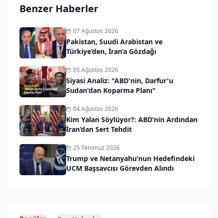
Benzer Haberler
07 Ağustos 2026
Pakistan, Suudi Arabistan ve
Türkiye’den, İran’a Gözdağı
05 Ağustos 2026
Siyasi Analiz: "ABD'nin, Darfur'u
Sudan'dan Koparma Planı"
04 Ağustos 2026
Kim Yalan Söylüyor?: ABD’nin Ardından
İran’dan Sert Tehdit
25 Temmuz 2026
Trump ve Netanyahu’nun Hedefindeki
UCM Başsavcısı Görevden Alındı