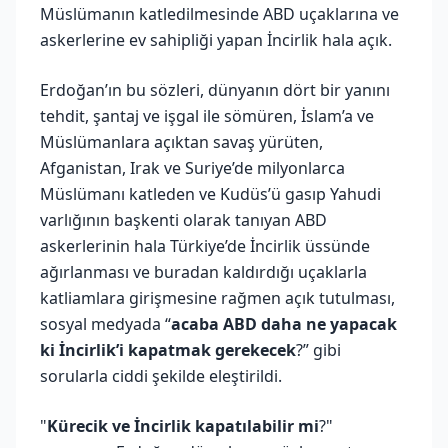
Müslümanın katledilmesinde ABD uçaklarına ve
askerlerine ev sahipliği yapan İncirlik hala açık.
Erdoğan’ın bu sözleri, dünyanın dört bir yanını
tehdit, şantaj ve işgal ile sömüren, İslam’a ve
Müslümanlara açıktan savaş yürüten,
Afganistan, Irak ve Suriye’de milyonlarca
Müslümanı katleden ve Kudüs’ü gasıp Yahudi
varlığının başkenti olarak tanıyan ABD
askerlerinin hala Türkiye’de İncirlik üssünde
ağırlanması ve buradan kaldırdığı uçaklarla
katliamlara girişmesine rağmen açık tutulması,
sosyal medyada “
acaba ABD daha ne yapacak
ki İncirlik’i kapatmak gerekecek
?” gibi
sorularla ciddi şekilde eleştirildi.
"
Kürecik ve İncirlik kapatılabilir mi
?"