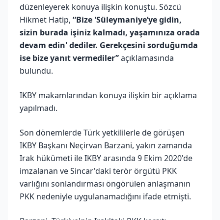
düzenleyerek konuya ilişkin konuştu. Sözcü
Hikmet Hatip,
“Bize 'Süleymaniye’ye gidin,
sizin burada işiniz kalmadı, yaşamınıza orada
devam edin' dediler. Gerekçesini sorduğumda
ise bize yanıt vermediler”
açıklamasında
bulundu.
IKBY makamlarından konuya ilişkin bir açıklama
yapılmadı.
Son dönemlerde Türk yetkililerle de görüşen
IKBY Başkanı Neçirvan Barzani, yakın zamanda
Irak hükümeti ile IKBY arasında 9 Ekim 2020'de
imzalanan ve Sincar'daki terör örgütü PKK
varlığını sonlandırması öngörülen anlaşmanın
PKK nedeniyle uygulanamadığını ifade etmişti.