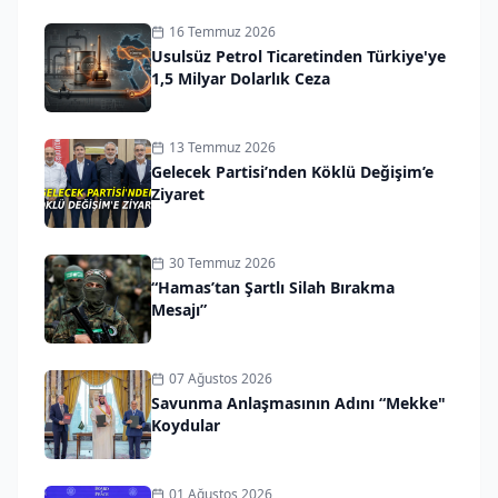
16 Temmuz 2026
Usulsüz Petrol Ticaretinden Türkiye'ye
1,5 Milyar Dolarlık Ceza
13 Temmuz 2026
Gelecek Partisi’nden Köklü Değişim’e
Ziyaret
30 Temmuz 2026
“Hamas’tan Şartlı Silah Bırakma
Mesajı”
07 Ağustos 2026
Savunma Anlaşmasının Adını “Mekke"
Koydular
01 Ağustos 2026