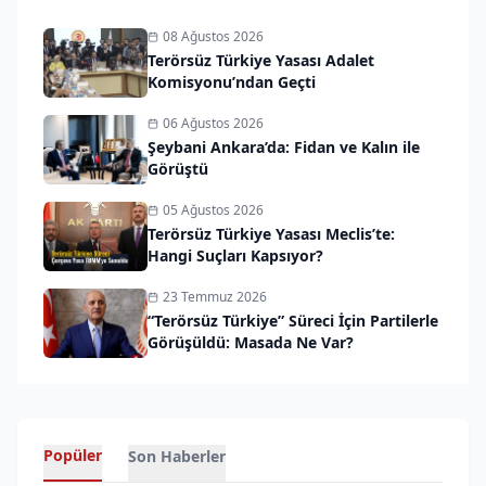
08 Ağustos 2026
Terörsüz Türkiye Yasası Adalet
Komisyonu’ndan Geçti
06 Ağustos 2026
Şeybani Ankara’da: Fidan ve Kalın ile
Görüştü
05 Ağustos 2026
Terörsüz Türkiye Yasası Meclis’te:
Hangi Suçları Kapsıyor?
23 Temmuz 2026
“Terörsüz Türkiye” Süreci İçin Partilerle
Görüşüldü: Masada Ne Var?
Popüler
Son Haberler