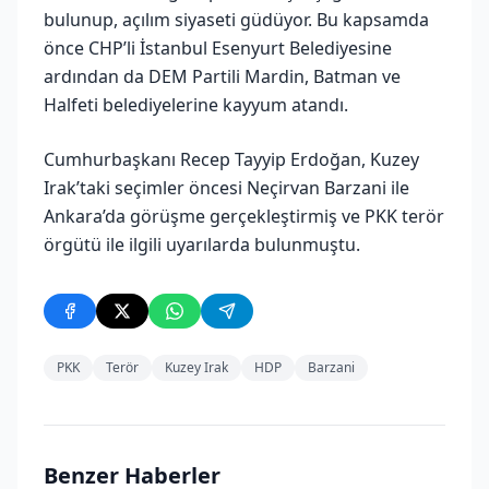
bulunup, açılım siyaseti güdüyor. Bu kapsamda
önce CHP’li İstanbul Esenyurt Belediyesine
ardından da DEM Partili Mardin, Batman ve
Halfeti belediyelerine kayyum atandı.
Cumhurbaşkanı Recep Tayyip Erdoğan, Kuzey
Irak’taki seçimler öncesi Neçirvan Barzani ile
Ankara’da görüşme gerçekleştirmiş ve PKK terör
örgütü ile ilgili uyarılarda bulunmuştu.
PKK
Terör
Kuzey Irak
HDP
Barzani
Benzer Haberler