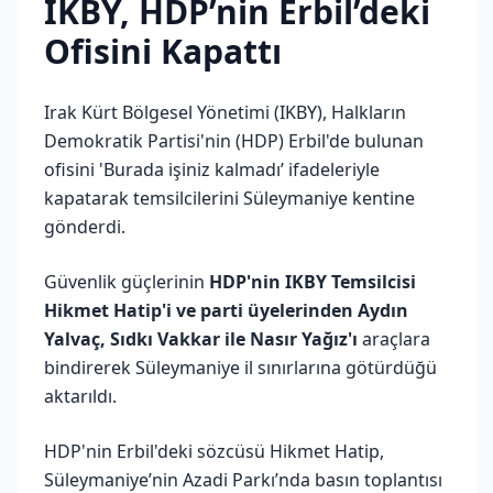
IKBY, HDP’nin Erbil’deki
Ofisini Kapattı
Irak Kürt Bölgesel Yönetimi (IKBY), Halkların
Demokratik Partisi'nin (HDP) Erbil'de bulunan
ofisini 'Burada işiniz kalmadı’ ifadeleriyle
kapatarak temsilcilerini Süleymaniye kentine
gönderdi.
Güvenlik güçlerinin
HDP'nin IKBY Temsilcisi
Hikmet Hatip'i ve parti üyelerinden Aydın
Yalvaç, Sıdkı Vakkar ile Nasır Yağız'ı
araçlara
bindirerek Süleymaniye il sınırlarına götürdüğü
aktarıldı.
HDP'nin Erbil'deki sözcüsü Hikmet Hatip,
Süleymaniye’nin Azadi Parkı’nda basın toplantısı