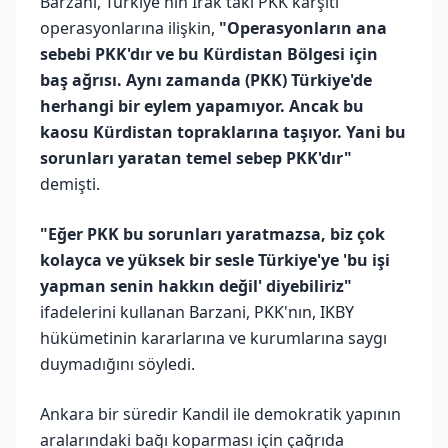
Barzani, Türkiye'nin Irak'taki PKK karşıtı
operasyonlarına ilişkin,
"Operasyonların ana
sebebi PKK'dır ve bu Kürdistan Bölgesi için
baş ağrısı. Aynı zamanda (PKK) Türkiye'de
herhangi bir eylem yapamıyor. Ancak bu
kaosu Kürdistan topraklarına taşıyor. Yani bu
sorunları yaratan temel sebep PKK'dır"
demişti.
"Eğer PKK bu sorunları yaratmazsa, biz çok
kolayca ve yüksek bir sesle Türkiye'ye 'bu işi
yapman senin hakkın değil' diyebiliriz"
ifadelerini kullanan Barzani, PKK'nın, IKBY
hükümetinin kararlarına ve kurumlarına saygı
duymadığını söyledi.
Ankara bir süredir Kandil ile demokratik yapının
aralarındaki bağı koparması için çağrıda