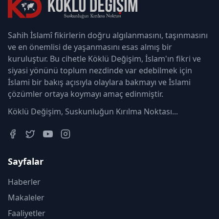
Sahih İslamî fikirlerin doğru algılanmasını, taşınmasını
ve en önemlisi de yaşanmasını esas almış bir
kuruluştur. Bu cihetle Köklü Değişim, İslam'ın fikri ve
siyasi yönünü toplum nezdinde var edebilmek için
İslami bir bakış açısıyla olaylara bakmayı ve İslami
çözümler ortaya koymayı amaç edinmiştir.
Köklü Değişim, Suskunluğun Kırılma Noktası...
Sayfalar
Haberler
Makaleler
Faaliyetler