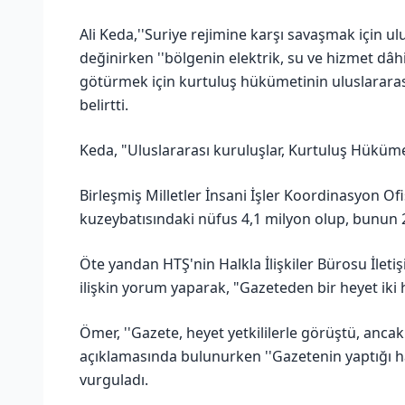
Ali Keda,''Suriye rejimine karşı savaşmak için ul
değinirken ''bölgenin elektrik, su ve hizmet dâh
götürmek için kurtuluş hükümetinin uluslarara
belirtti.
Keda, "Uluslararası kuruluşlar, Kurtuluş Hükümeti
Birleşmiş Milletler İnsani İşler Koordinasyon Ofis
kuzeybatısındaki nüfus 4,1 milyon olup, bunun
Öte yandan HTŞ'nin Halkla İlişkiler Bürosu İlet
ilişkin yorum yaparak, "Gazeteden bir heyet iki ha
Ömer, ''Gazete, heyet yetkililerle görüştü, ancak 
açıklamasında bulunurken ''Gazetenin yaptığı h
vurguladı.