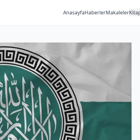
Anasayfa
Haberler
Makaleler
Kita