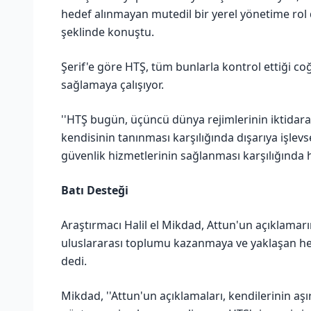
hedef alınmayan mutedil bir yerel yönetime rol de
şeklinde konuştu.
Şerif'e göre HTŞ, tüm bunlarla kontrol ettiği co
sağlamaya çalışıyor.
''HTŞ bugün, üçüncü dünya rejimlerinin iktidara 
kendisinin tanınması karşılığında dışarıya işle
güvenlik hizmetlerinin sağlanması karşılığında 
Batı Desteği
Araştırmacı Halil el Mikdad, Attun'un açıklamarın
uluslararası toplumu kazanmaya ve yaklaşan herh
dedi.
Mikdad, ''Attun'un açıklamaları, kendilerinin aş