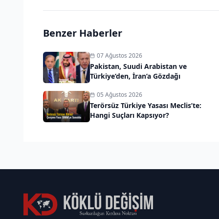
Benzer Haberler
07 Ağustos 2026
Pakistan, Suudi Arabistan ve
Türkiye’den, İran’a Gözdağı
05 Ağustos 2026
Terörsüz Türkiye Yasası Meclis’te:
Hangi Suçları Kapsıyor?