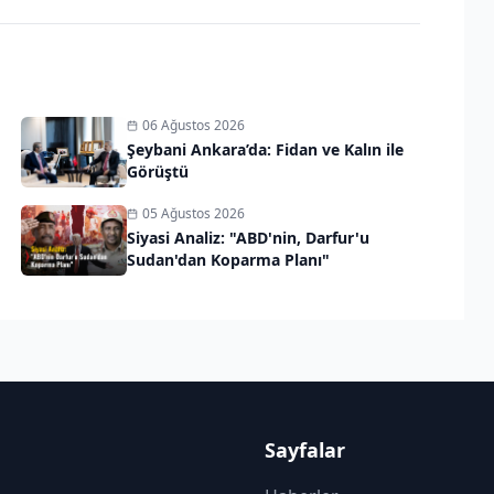
06 Ağustos 2026
Şeybani Ankara’da: Fidan ve Kalın ile
Görüştü
05 Ağustos 2026
Siyasi Analiz: "ABD'nin, Darfur'u
Sudan'dan Koparma Planı"
Sayfalar