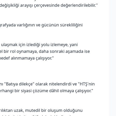
ğişikliği arayışı çerçevesinde değerlendirilebilir.''
ğrafyada varlığının ve gücünün sürekliliğini
ulaşmak için izlediği yolu izlemeye, yani
vsel bir rol oynamaya, daha sonraki aşamada ise
hedef alınmamaya çalışıyor."
ı "Batıya dilekçe" olarak nitelendirdi ve "HTŞ'nin
angi bir siyasi çözüme dâhil olmaya çalışıyor."
ırılıktan uzak, mutedil bir oluşum olduğunu