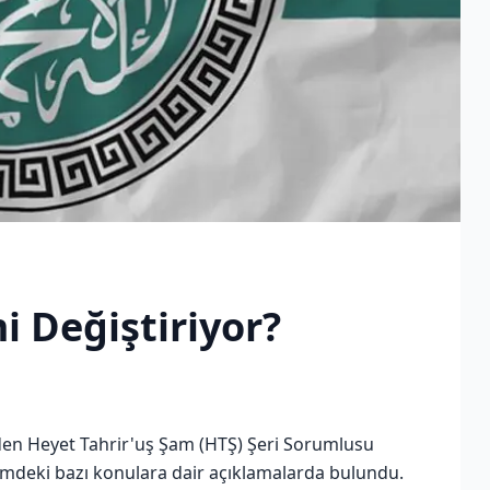
i Değiştiriyor?
eden Heyet Tahrir'uş Şam (HTŞ) Şeri Sorumlusu
emdeki bazı konulara dair açıklamalarda bulundu.