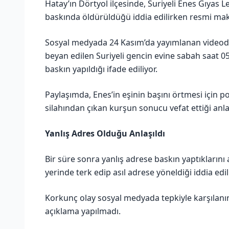
Hatay’ın Dörtyol ilçesinde, Suriyeli Enes Gıyas Le
baskında öldürüldüğü iddia edilirken resmi mak
Sosyal medyada 24 Kasım’da yayımlanan videoda
beyan edilen Suriyeli gencin evine sabah saat 05
baskın yapıldığı ifade ediliyor.
Paylaşımda, Enes’in eşinin başını örtmesi için po
silahından çıkan kurşun sonucu vefat ettiği anlat
Yanlış Adres Olduğu Anlaşıldı
Bir süre sonra yanlış adrese baskın yaptıklarını 
yerinde terk edip asıl adrese yöneldiği iddia edil
Korkunç olay sosyal medyada tepkiyle karşılanı
açıklama yapılmadı.