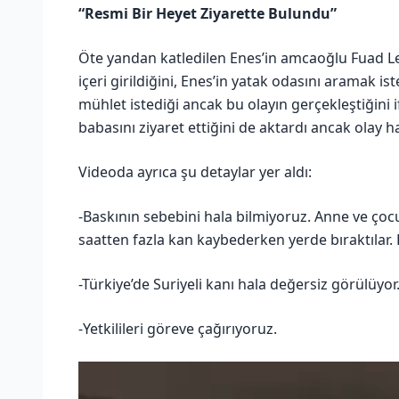
“Resmi Bir Heyet Ziyarette Bulundu”
Öte yandan katledilen Enes’in amcaoğlu Fuad Leyl
içeri girildiğini, Enes’in yatak odasını aramak is
mühlet istediği ancak bu olayın gerçekleştiğini i
babasını ziyaret ettiğini de aktardı ancak olay h
Videoda ayrıca şu detaylar yer aldı:
-Baskının sebebini hala bilmiyoruz. Anne ve ço
saatten fazla kan kaybederken yerde bıraktılar. 
-Türkiye’de Suriyeli kanı hala değersiz görülüyor
-Yetkilileri göreve çağırıyoruz.