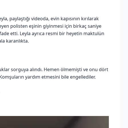
a, paylaştığı videoda, evin kapısının kırılarak
teyen polisten eşinin giyinmesi için birkaç saniye
fade etti. Leyla ayrıca resmi bir heyetin maktulün
ala karanlıkta.
cuklar sorguya alındı. Hemen ölmemişti ve onu dört
Komşuların yardım etmesini bile engellediler.
.