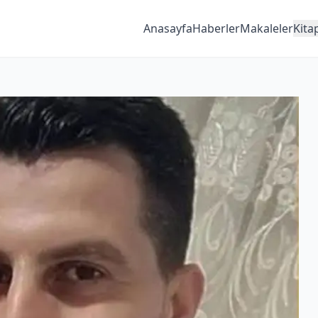
Anasayfa
Haberler
Makaleler
Kita