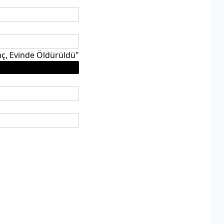
nç, Evinde Öldürüldü"