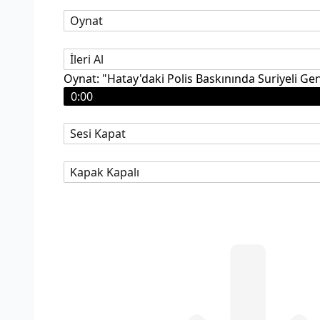
Oynat
İleri Al
Oynat: "Hatay'daki Polis Baskınında Suriyeli Ge
0:00
Sesi Kapat
Kapak Kapalı