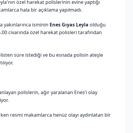
yla'nın özel harekat polislerinin evine yaptığı
amlarca hala bir açıklama yapılmadı.
 yakınlarınca isminin
Enes Gıyas Leyla
olduğu
.00 civarında özel harekat polisleri tarafından
listen süre istediği ve bu esnada polisin ateşle
ılıyor.
anlayan polislerin, ağır yaralanan Enes’i olay
iyor.
rken resmi makamlarca henüz olayı aydınlatan bir