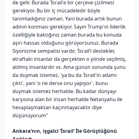
de gelir. Burada ‘İsrail'e bir çerçeve çizilmesi
gerekiyor. Bu bir iç mücadeledir böyle
tanımladığınız zaman. Yani burada artık bunun
adının konması gerekiyor. Sayın Trump'ın liderlik
özelliğiyle baktığınız zaman burada bu konuda
aşırı hassas olduğunu görüyorsunuz. Burada
Siyonizme sempatisi vardır, ‘İsrail’i destekler,
etraftaki insanlar da gerçekten o yönde seçilmiş,
atılmış insanlardır vs. Ama günün sonunda şunu
da duymak istemez, 'ya bu da ‘İsrail'in adamı
çıktı', yani 'o ne derse onu yapıyor', bunu
duymak istemez herhalde. Bu kadar dünyayı
karşısına alan bir insan herhalde Netanyahu ile
hesaplaşmaktan kaçınmayacaktır diye
düşünüyorum"
Ankara’nın, işgalci ‘İsrail’ İle Görüştüğünü