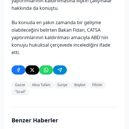
yaptırımlarının kaldırılmasına ilişkin çalışmalar
hakkında da konuştu.
Bu konuda en yakın zamanda bir gelişme
olabileceğini belirten Bakan Fidan, CATSA
yaptırımlarının kaldırılması amacıyla ABD'nin
konuyu hukuksal çerçevede incelediğini ifade
etti.
Gazze
Aksa Tufanı
Suriye
Boykot
Filistin
"İsrail"
Benzer Haberler