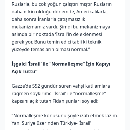
Ruslarla, bu çok yoğun çalıştırılmıştır, Rusların
daha etkin olduğu dönemde, Amerikalılarla,
daha sonra İranlarla çatışmasızlık
mekanizmamız vardı. Şimdi bu mekanizmaya
aslında bir noktada ‘İsrail'in de eklenmesi
gerekiyor. Bunu temin edici tabii ki teknik
yüzeyde temasların olması normal.”
İşgalci ‘İsrail’ ile “Normalleşme” İçin Kapıyı
Açık Tuttu”
Gazze’de 552 gündür süren vahşi katliamlara
rağmen soykırımcı ‘İsrail’ ile “normalleşme”
kapısını açık tutan Fidan şunları söyledi:
“Normalleşme konusunu şöyle izah etmek lazım.
Yani Suriye üzerinden Türkiye- ‘İsrail’