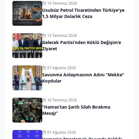
16 Temmuz 2026
Usulsüz Petrol Ticaretinden Türkiye'ye
1,5 Milyar Dolarlık Ceza
13 Temmuz 2026
Gelecek Partisi’nden Köklü Değişim’e
Ziyaret
07 Ağustos 2026
Savunma Anlaşmasının Adını “Mekke"
Koydular
30 Temmuz 2026
“Hamas’tan Şartlı Silah Bırakma
Mesajı”
01 Ağustos 2026