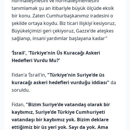
normalleşmesini ve normalleşmemesini
tanımlamak şu an itibariyle büyük ölçüde eksik
bir konu. Zaten Cumhurbaşkanımız iradesini o
şekilde ortaya koydu. Biz ticari ilişkiyi kesiyoruz,
Büyükelçimizi geri çekiyoruz, Gazze'de ateşkes
sağlanıp, insani yardımlar başlayana kadar"
‘İsrail', 'Türkiye'nin Üs Kuracağı Askeri
Hedefleri Vurdu Mu?’
Fidan'a ‘İsrail'in,
"Türkiye'nin Suriye'de üs
kuracağı askeri hedefleri vurduğu iddiası"
da
soruldu.
Fidan,
"Bizim Suriye'de vatandaş olarak bir
kaybımız, Suriye'de Türkiye Cumhuriyeti
vatandaşı bir kaybımız yok. Bizim deklare
ettiğimiz bir üs yeri yok. Sayı da yok. Ama