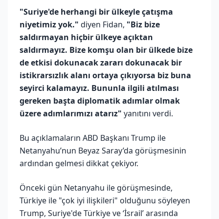
"Suriye'de herhangi bir ülkeyle çatışma
niyetimiz yok."
diyen Fidan,
"Biz bize
saldırmayan hiçbir ülkeye açıktan
saldırmayız. Bize komşu olan bir ülkede bize
de etkisi dokunacak zararı dokunacak bir
istikrarsızlık alanı ortaya çıkıyorsa biz buna
seyirci kalamayız. Bununla ilgili atılması
gereken başta diplomatik adımlar olmak
üzere adımlarımızı atarız"
yanıtını verdi.
Bu açıklamaların ABD Başkanı Trump ile
Netanyahu’nun Beyaz Saray’da görüşmesinin
ardından gelmesi dikkat çekiyor.
Önceki gün Netanyahu ile görüşmesinde,
Türkiye ile "çok iyi ilişkileri" olduğunu söyleyen
Trump, Suriye'de Türkiye ve ‘İsrail’ arasında