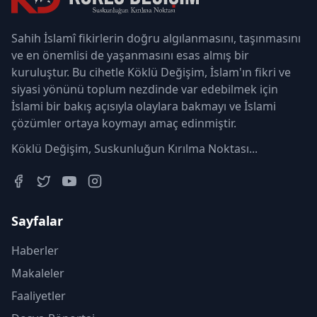
Sahih İslamî fikirlerin doğru algılanmasını, taşınmasını
ve en önemlisi de yaşanmasını esas almış bir
kuruluştur. Bu cihetle Köklü Değişim, İslam'ın fikri ve
siyasi yönünü toplum nezdinde var edebilmek için
İslami bir bakış açısıyla olaylara bakmayı ve İslami
çözümler ortaya koymayı amaç edinmiştir.
Köklü Değişim, Suskunluğun Kırılma Noktası...
Sayfalar
Haberler
Makaleler
Faaliyetler