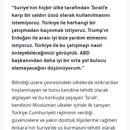
"Suriye'nin hiçbir ülke tarafından 'İsrail'e
karşı bir saldırı üssü olarak kullanılmasını
istemiyoruz. Türkiye ile herhangi bir
çatışmadan kaçınmak istiyoruz. Trump'ın
Erdoğan ile arası iyi bize yardım etmesini
istiyoruz. Türkiye ile bu çatışmayı nasıl
önleyebileceğimizi görüştük. ABD
başkanından daha iyi bir orta yol bulucu
olamayacağını düşünüyorum."
Bilindiği üzere çevresindeki ülkelerde istikrardan
hoşlanmayan ve bunu kendine tehdit olarak
algılayan ve bu korkuyla yaşayan 'İsrail',
kendisini Müslüman ülkeler içinde ilk tanıyan
Türkiye Cumhuriyeti rejiminin verdiği
güvencelere ve yakın dostluk ilişkilerine rağmen
Ankara'nın Suriye'de üs kurmasını tehdit olarak