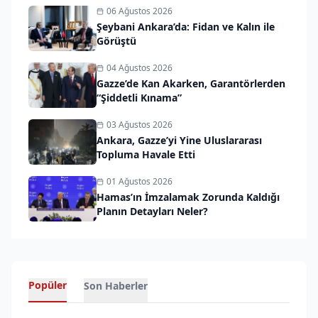
06 Ağustos 2026
Şeybani Ankara’da: Fidan ve Kalın ile
Görüştü
04 Ağustos 2026
Gazze’de Kan Akarken, Garantörlerden
“Şiddetli Kınama”
03 Ağustos 2026
Ankara, Gazze’yi Yine Uluslararası
Topluma Havale Etti
01 Ağustos 2026
Hamas’ın İmzalamak Zorunda Kaldığı
Planın Detayları Neler?
Popüler
Son Haberler