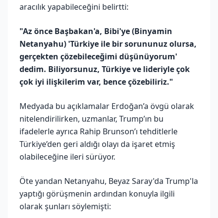
aracılık yapabileceğini belirtti:
"Az önce Başbakan'a, Bibi'ye (Binyamin
Netanyahu) 'Türkiye ile bir sorununuz olursa,
gerçekten çözebileceğimi düşünüyorum'
dedim. Biliyorsunuz, Türkiye ve lideriyle çok
çok iyi ilişkilerim var, bence çözebiliriz."
Medyada bu açıklamalar Erdoğan’a övgü olarak
nitelendirilirken, uzmanlar, Trump’ın bu
ifadelerle ayrıca Rahip Brunson’ı tehditlerle
Türkiye’den geri aldığı olayı da işaret etmiş
olabileceğine ileri sürüyor.
Öte yandan Netanyahu, Beyaz Saray'da Trump'la
yaptığı görüşmenin ardından konuyla ilgili
olarak şunları söylemişti: