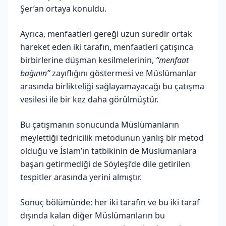
Şer’an ortaya konuldu.
Ayrıca, menfaatleri gereği uzun süredir ortak
hareket eden iki tarafın, menfaatleri çatışınca
birbirlerine düşman kesilmelerinin,
“menfaat
bağının”
zayıflığını göstermesi ve Müslümanlar
arasında birlikteliği sağlayamayacağı bu çatışma
vesilesi ile bir kez daha görülmüştür.
Bu çatışmanın sonucunda Müslümanların
meylettiği tedricilik metodunun yanlış bir metod
olduğu ve İslam’ın tatbikinin de Müslümanlara
başarı getirmediği de Söyleşi’de dile getirilen
tespitler arasında yerini almıştır.
Sonuç bölümünde; her iki tarafın ve bu iki taraf
dışında kalan diğer Müslümanların bu