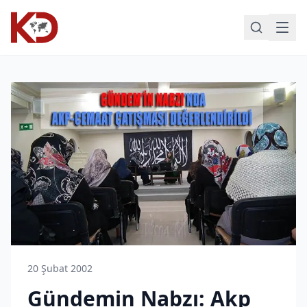
20 Şubat 2002
Gündemin Nabzı: Akp