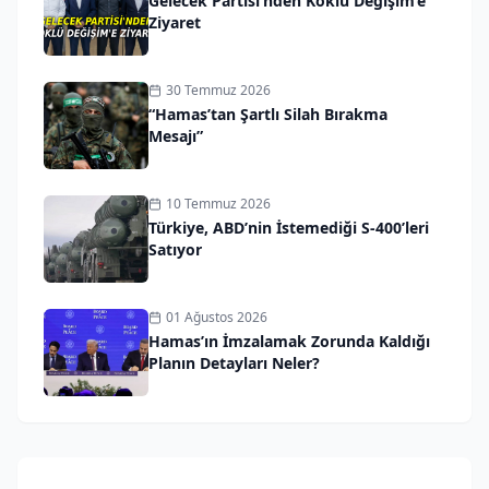
Gelecek Partisi’nden Köklü Değişim’e
Ziyaret
30 Temmuz 2026
“Hamas’tan Şartlı Silah Bırakma
Mesajı”
10 Temmuz 2026
Türkiye, ABD’nin İstemediği S-400’leri
Satıyor
01 Ağustos 2026
Hamas’ın İmzalamak Zorunda Kaldığı
Planın Detayları Neler?