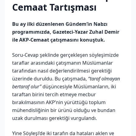
Cemaat Tartışması
Bu ay ilki düzenlenen Gündem’in Nabzı
programımızda, Gazeteci-Yazar Zuhal Demir
ile AKP-Cemaat çatışmasını konuştuk.
Soru-Cevap şeklinde gerçekleşen söyleşimizde
taraflar arasındaki çatışmanın Müslümanlar
tarafından nasıl değerlendirilmesi gerektiği
üzerinde duruldu. Bu çatışmada,
“taraf olmayan
bertaraf olur”
düşüncesiyle Müslümanların, iki
taraftan birini tercih etmeye mecbur
bırakılmasının AKP’nin yürüttüğü toplum
mühendisliğinin bir ürünü olduğu ve bundan
uzak durulması gerektiği vurgulandı.
Yine Söyleşi’de iki tarafın da hataları aklen ve