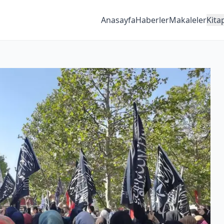
Anasayfa
Haberler
Makaleler
Kita