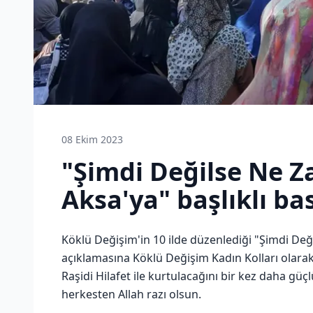
08 Ekim 2023
"Şimdi Değilse Ne 
Aksa'ya" başlıklı ba
Köklü Değişim'in 10 ilde düzenlediği "Şimdi Değ
açıklamasına Köklü Değişim Kadın Kolları olarak y
Raşidi Hilafet ile kurtulacağını bir kez daha güç
herkesten Allah razı olsun.