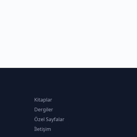
Kitaplar
Dergiler
Özel Sayfalar
İletişim