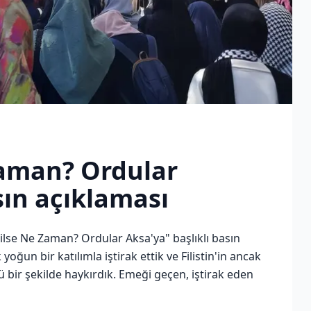
Zaman? Ordular
sın açıklaması
ilse Ne Zaman? Ordular Aksa'ya" başlıklı basın
oğun bir katılımla iştirak ettik ve Filistin'in ancak
lü bir şekilde haykırdık. Emeği geçen, iştirak eden