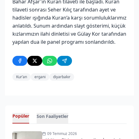
Bahar Afşar'ın Kuran tilaveti ile başladı. Kuran
tilaveti sonrası Seher Kılıç tarafından ayet ve
hadisler ışığında Kuran’a karşı sorumluluklarımız
anlatıldı. Sunum ardından slayt gösterimi, küçük
kızlarımızın ilahi dinletisi ve Gülay Kor tarafından
yapılan dua ile panel programı sonlandırıldı.
Kur’an
ergani
diyarbakır
Popüler
Son Faaliyetler
09 Temmuz 2026