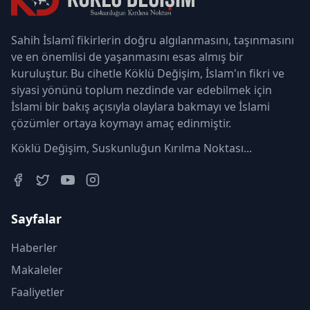
Sahih İslamî fikirlerin doğru algılanmasını, taşınmasını
ve en önemlisi de yaşanmasını esas almış bir
kuruluştur. Bu cihetle Köklü Değişim, İslam'ın fikri ve
siyasi yönünü toplum nezdinde var edebilmek için
İslami bir bakış açısıyla olaylara bakmayı ve İslami
çözümler ortaya koymayı amaç edinmiştir.
Köklü Değişim, Suskunluğun Kırılma Noktası...
Sayfalar
Haberler
Makaleler
Faaliyetler