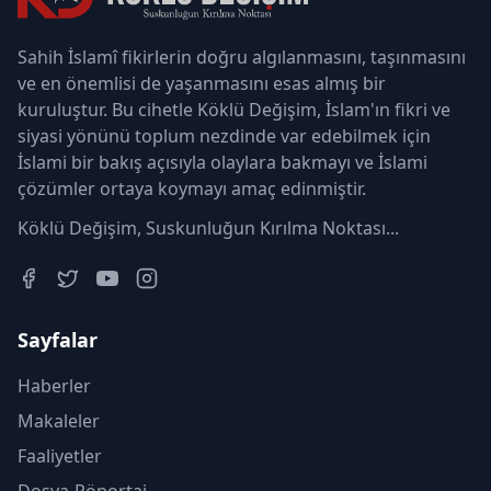
Sahih İslamî fikirlerin doğru algılanmasını, taşınmasını
ve en önemlisi de yaşanmasını esas almış bir
kuruluştur. Bu cihetle Köklü Değişim, İslam'ın fikri ve
siyasi yönünü toplum nezdinde var edebilmek için
İslami bir bakış açısıyla olaylara bakmayı ve İslami
çözümler ortaya koymayı amaç edinmiştir.
Köklü Değişim, Suskunluğun Kırılma Noktası...
Sayfalar
Haberler
Makaleler
Faaliyetler