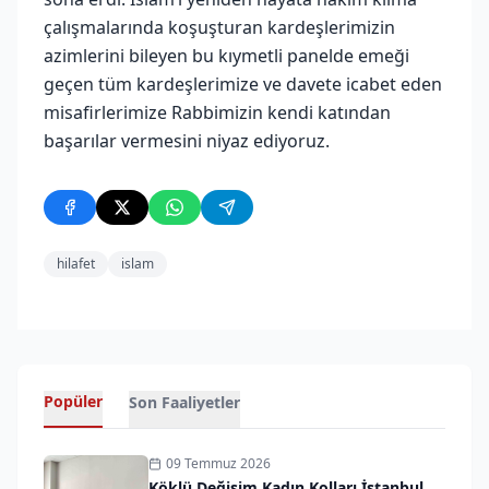
çalışmalarında koşuşturan kardeşlerimizin
azimlerini bileyen bu kıymetli panelde emeği
geçen tüm kardeşlerimize ve davete icabet eden
misafirlerimize Rabbimizin kendi katından
başarılar vermesini niyaz ediyoruz.
hilafet
islam
Popüler
Son Faaliyetler
09 Temmuz 2026
Köklü Değişim Kadın Kolları İstanbul