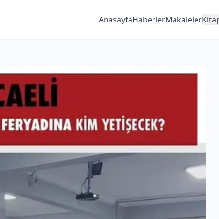
Anasayfa
Haberler
Makaleler
Kita