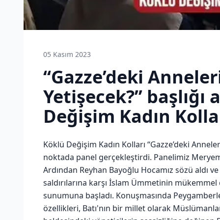
05 Kasım 2023
‘‘Gazze’deki Annele
Yetişecek?’’ başlığı 
Değişim Kadın Kolla
Köklü Değişim Kadın Kolları ‘‘Gazze’deki Anneleri
noktada panel gerçekleştirdi. Panelimiz Meryem H
Ardından Reyhan Bayoğlu Hocamız sözü aldı ve 
saldırılarına karşı İslam Ümmetinin mükemmel d
sunumuna başladı. Konuşmasında Peygamberlerin
özellikleri, Batı'nın bir millet olarak Müslümanl