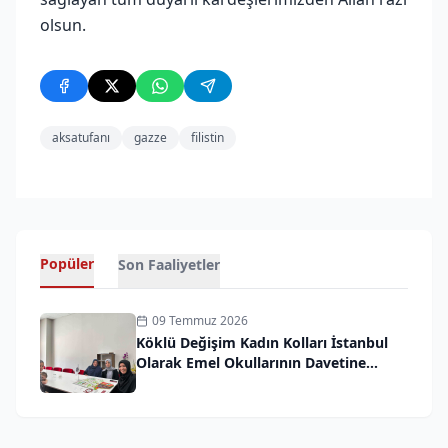
olsun.
aksatufanı
gazze
filistin
Popüler
Son Faaliyetler
09 Temmuz 2026
Köklü Değişim Kadın Kolları İstanbul
Olarak Emel Okullarının Davetine
İcabet Ettik