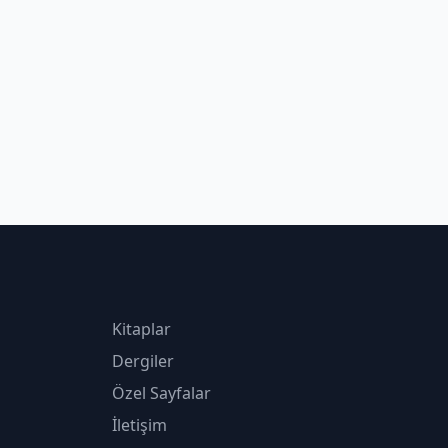
Kitaplar
Dergiler
Özel Sayfalar
İletişim