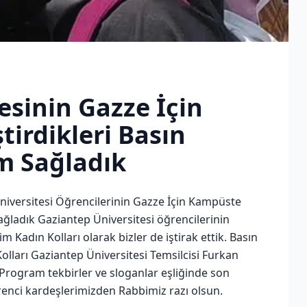
esinin Gazze İçin
irdikleri Basın
m Sağladık
niversitesi Öğrencilerinin Gazze İçin Kampüste
ağladık Gaziantep Üniversitesi öğrencilerinin
 Kadın Kolları olarak bizler de iştirak ettik. Basın
lları Gaziantep Üniversitesi Temsilcisi Furkan
 Program tekbirler ve sloganlar eşliğinde son
enci kardeşlerimizden Rabbimiz razı olsun.