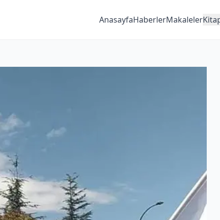
Anasayfa
Haberler
Makaleler
Kita