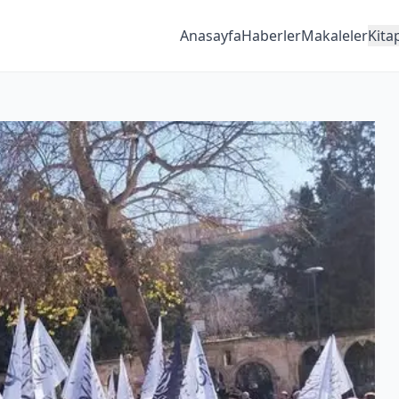
Anasayfa
Haberler
Makaleler
Kita