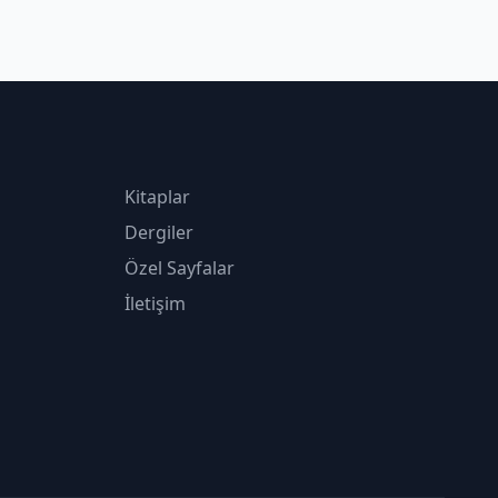
Kitaplar
Dergiler
Özel Sayfalar
İletişim