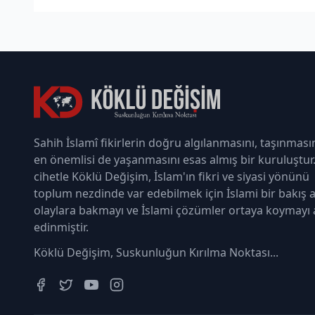
Sahih İslamî fikirlerin doğru algılanmasını, taşınması
en önemlisi de yaşanmasını esas almış bir kuruluştur
cihetle Köklü Değişim, İslam'ın fikri ve siyasi yönünü
toplum nezdinde var edebilmek için İslami bir bakış a
olaylara bakmayı ve İslami çözümler ortaya koymayı
edinmiştir.
Köklü Değişim, Suskunluğun Kırılma Noktası...