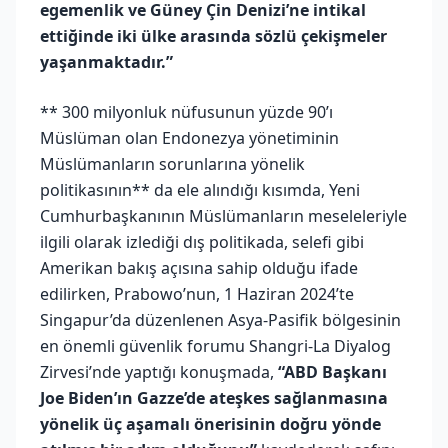
egemenlik ve Güney Çin Denizi’ne intikal
ettiğinde iki ülke arasında sözlü çekişmeler
yaşanmaktadır.”
** 300 milyonluk nüfusunun yüzde 90’ı
Müslüman olan Endonezya yönetiminin
Müslümanların sorunlarına yönelik
politikasının** da ele alındığı kısımda, Yeni
Cumhurbaşkanının Müslümanların meseleleriyle
ilgili olarak izlediği dış politikada, selefi gibi
Amerikan bakış açısına sahip olduğu ifade
edilirken, Prabowo’nun, 1 Haziran 2024’te
Singapur’da düzenlenen Asya-Pasifik bölgesinin
en önemli güvenlik forumu Shangri-La Diyalog
Zirvesi’nde yaptığı konuşmada,
“ABD Başkanı
Joe Biden’ın Gazze’de ateşkes sağlanmasına
yönelik üç aşamalı önerisinin doğru yönde