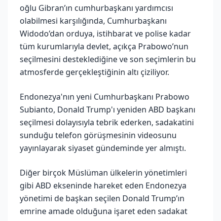
oğlu Gibran’ın cumhurbaşkanı yardımcısı
olabilmesi karşılığında, Cumhurbaşkanı
Widodo’dan orduya, istihbarat ve polise kadar
tüm kurumlarıyla devlet, açıkça Prabowo’nun
seçilmesini desteklediğine ve son seçimlerin bu
atmosferde gerçekleştiğinin altı çiziliyor.
Endonezya'nın yeni Cumhurbaşkanı Prabowo
Subianto, Donald Trump'ı yeniden ABD başkanı
seçilmesi dolayısıyla tebrik ederken, sadakatini
sunduğu telefon görüşmesinin videosunu
yayınlayarak siyaset gündeminde yer almıştı.
Diğer birçok Müslüman ülkelerin yönetimleri
gibi ABD ekseninde hareket eden Endonezya
yönetimi de başkan seçilen Donald Trump’ın
emrine amade olduğuna işaret eden sadakat