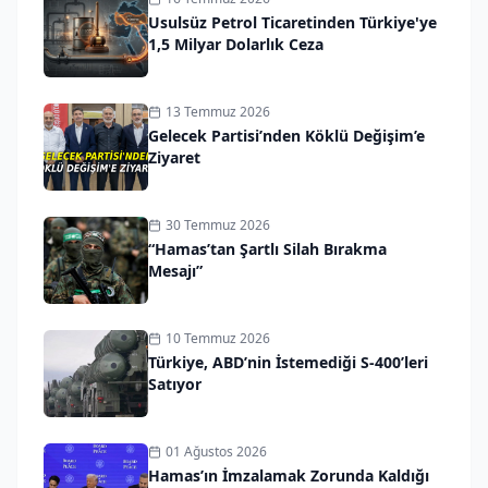
Usulsüz Petrol Ticaretinden Türkiye'ye
1,5 Milyar Dolarlık Ceza
13 Temmuz 2026
Gelecek Partisi’nden Köklü Değişim’e
Ziyaret
30 Temmuz 2026
“Hamas’tan Şartlı Silah Bırakma
Mesajı”
10 Temmuz 2026
Türkiye, ABD’nin İstemediği S-400’leri
Satıyor
01 Ağustos 2026
Hamas’ın İmzalamak Zorunda Kaldığı