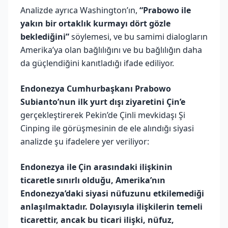
Analizde ayrıca Washington’ın,
“Prabowo ile
yakın bir ortaklık kurmayı dört gözle
beklediğini”
söylemesi, ve bu samimi dialogların
Amerika’ya olan bağlılığını ve bu bağlılığın daha
da güçlendiğini kanıtladığı ifade ediliyor.
Endonezya Cumhurbaşkanı Prabowo
Subianto’nun ilk yurt dışı ziyaretini Çin’e
gerçekleştirerek Pekin’de Çinli mevkidaşı Şi
Cinping ile görüşmesinin de ele alındığı siyasi
analizde şu ifadelere yer veriliyor:
Endonezya ile Çin arasındaki ilişkinin
ticaretle sınırlı olduğu, Amerika’nın
Endonezya’daki siyasi nüfuzunu etkilemediği
anlaşılmaktadır. Dolayısıyla ilişkilerin temeli
ticarettir, ancak bu ticari ilişki, nüfuz,