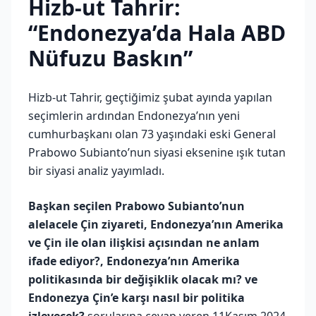
Hizb-ut Tahrir:
“Endonezya’da Hala ABD
Nüfuzu Baskın”
Hizb-ut Tahrir, geçtiğimiz şubat ayında yapılan
seçimlerin ardından Endonezya’nın yeni
cumhurbaşkanı olan 73 yaşındaki eski General
Prabowo Subianto’nun siyasi eksenine ışık tutan
bir siyasi analiz yayımladı.
Başkan seçilen Prabowo Subianto’nun
alelacele Çin ziyareti, Endonezya’nın Amerika
ve Çin ile olan ilişkisi açısından ne anlam
ifade ediyor?, Endonezya’nın Amerika
politikasında bir değişiklik olacak mı? ve
Endonezya Çin’e karşı nasıl bir politika
izleyecek?
sorularına cevap veren 11Kasım 2024