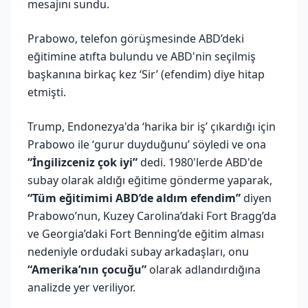
mesajını sundu.
Prabowo, telefon görüşmesinde ABD’deki
eğitimine atıfta bulundu ve ABD'nin seçilmiş
başkanına birkaç kez ‘Sir’ (efendim) diye hitap
etmişti.
Trump, Endonezya'da ‘harika bir iş’ çıkardığı için
Prabowo ile ‘gurur duyduğunu’ söyledi ve ona
“İngilizceniz çok iyi”
dedi. 1980'lerde ABD'de
subay olarak aldığı eğitime gönderme yaparak,
“Tüm eğitimimi ABD’de aldım efendim”
diyen
Prabowo’nun, Kuzey Carolina’daki Fort Bragg’da
ve Georgia’daki Fort Benning’de eğitim alması
nedeniyle ordudaki subay arkadaşları, onu
“Amerika’nın çocuğu”
olarak adlandırdığına
analizde yer veriliyor.