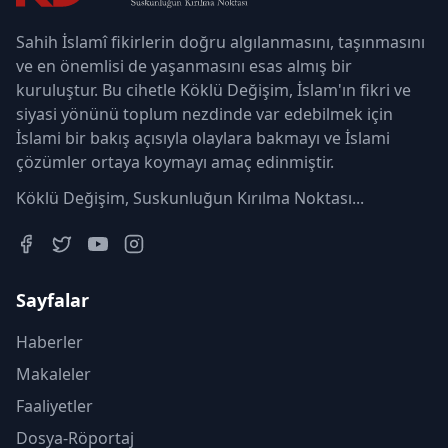
Sahih İslamî fikirlerin doğru algılanmasını, taşınmasını
ve en önemlisi de yaşanmasını esas almış bir
kuruluştur. Bu cihetle Köklü Değişim, İslam'ın fikri ve
siyasi yönünü toplum nezdinde var edebilmek için
İslami bir bakış açısıyla olaylara bakmayı ve İslami
çözümler ortaya koymayı amaç edinmiştir.
Köklü Değişim, Suskunluğun Kırılma Noktası...
Sayfalar
Haberler
Makaleler
Faaliyetler
Dosya-Röportaj