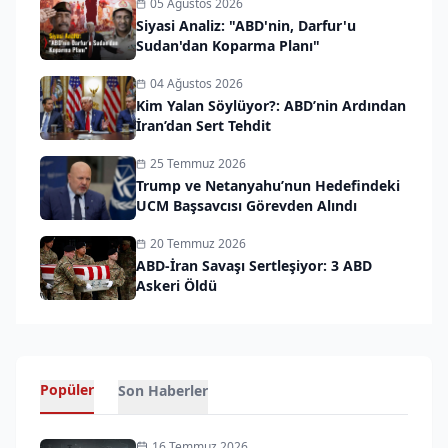
05 Ağustos 2026
Siyasi Analiz: "ABD'nin, Darfur'u
Sudan'dan Koparma Planı"
04 Ağustos 2026
Kim Yalan Söylüyor?: ABD’nin Ardından
İran’dan Sert Tehdit
25 Temmuz 2026
Trump ve Netanyahu’nun Hedefindeki
UCM Başsavcısı Görevden Alındı
20 Temmuz 2026
ABD-İran Savaşı Sertleşiyor: 3 ABD
Askeri Öldü
Popüler
Son Haberler
16 Temmuz 2026