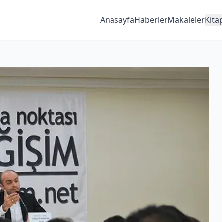
Anasayfa
Haberler
Makaleler
Kita