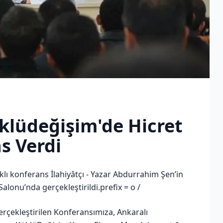
klüdeğişim'de Hicret
s Verdi
ıklı konferans İlahiyâtçı - Yazar Abdurrahim Şen’in
onu’nda gerçekleştirildi.prefix = o /
erçekleştirilen Konferansımıza, Ankaralı