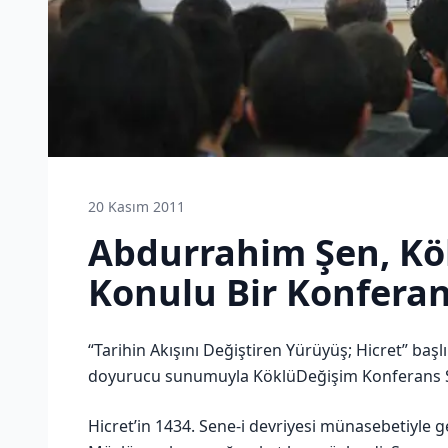
20 Kasım 2011
Abdurrahim Şen, Kö
Konulu Bir Konferan
“Tarihin Akışını Değiştiren Yürüyüş; Hicret” başl
doyurucu sunumuyla KöklüDeğişim Konferans Sal
Hicret’in 1434. Sene-i devriyesi münasebetiyle g