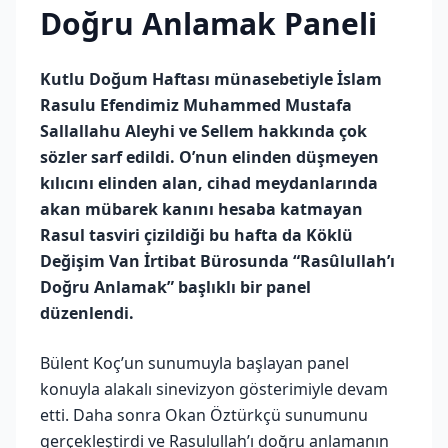
Doğru Anlamak Paneli
Kutlu Doğum Haftası münasebetiyle İslam
Rasulu Efendimiz Muhammed Mustafa
Sallallahu Aleyhi ve Sellem hakkında çok
sözler sarf edildi. O’nun elinden düşmeyen
kılıcını elinden alan, cihad meydanlarında
akan mübarek kanını hesaba katmayan
Rasul tasviri çizildiği bu hafta da Köklü
Değişim Van İrtibat Bürosunda “Rasûlullah’ı
Doğru Anlamak” başlıklı bir panel
düzenlendi.
Bülent Koç’un sunumuyla başlayan panel
konuyla alakalı sinevizyon gösterimiyle devam
etti. Daha sonra Okan Öztürkçü sunumunu
gerçekleştirdi ve Rasulullah’ı doğru anlamanın