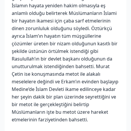
İslamın hayata yeniden hakim olmasıyla eş
anlamlı olduğu belirterek Müslümanların İslami
bir hayatın ikamesi için çaba sarf etmelerinin
dinen zorunluluk olduğunu söyledi. Öztürkçü
ayrıca İslam’ın hayatın tüm müşgüllerine
çözümler üreten bir nizam olduğunun kasıtlı bir
şekilde üstünün örtülmek istendiği gibi
Rasulullah’ın bir devlet başkanı olduğunun da
unutturulmak istendiğinden bahsetti. Murat
Çetin ise konuşmasında metot ile alakalı
meselelere değindi ve Erkam’ın evinden başlayıp
Medine’de İslam Devleti ikame edilinceye kadar
her şeyin dakik bir plan üzerinde seyrettiğini ve
bir metot ile gerçekleştiğini belirtip
Müslümanların işte bu metot üzere hareket
etmelerinin farziyetinden bahsetti.