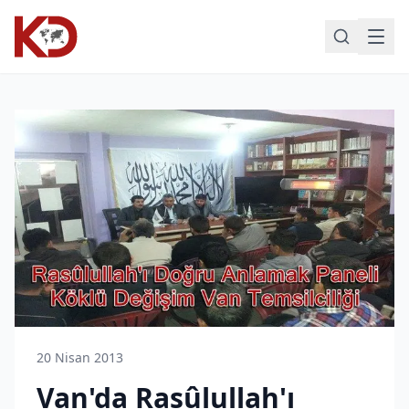
20 Nisan 2013
Van'da Rasûlullah'ı