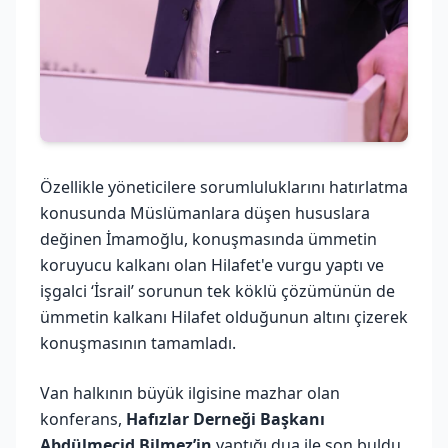
Özellikle yöneticilere sorumluluklarını hatırlatma
konusunda Müslümanlara düşen hususlara
değinen İmamoğlu, konuşmasında ümmetin
koruyucu kalkanı olan Hilafet'e vurgu yaptı ve
işgalci ‘İsrail’ sorunun tek köklü çözümünün de
ümmetin kalkanı Hilafet olduğunun altını çizerek
konuşmasının tamamladı.
Van halkının büyük ilgisine mazhar olan
konferans,
Hafızlar Derneği Başkanı
Abdülmecid Bilmez’in
yaptığı dua ile son buldu.