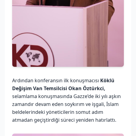
Ardından konferansın ilk konuşmacısı
Köklü
Değişim Van Temsilcisi Okan Öztürkci,
selamlama konuşmasında Gazze’de iki yılı aşkın
zamandır devam eden soykırım ve işgali, İslam
beldelerindeki yöneticilerin somut adım
atmadan geçiştirdiği süreci yeniden hatırlattı.