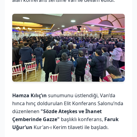
Hamza Kılıç’ın
sunumunu üstlendiği, Van’da
hınca hınç doldurulan Elit Konferans Salonu’nda
düzenlenen
"Sözde Ateşkes ve İhanet
Çemberinde Gazze"
başlıklı konferans,
Faruk
Uğur’un
Kur'an-ı Kerim tilaveti ile başladı.