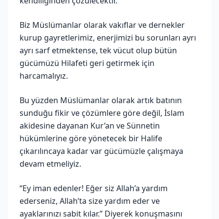
kendiliğinden çözülecektir.
Biz Müslümanlar olarak vakıflar ve dernekler
kurup gayretlerimiz, enerjimizi bu sorunları ayrı
ayrı sarf etmektense, tek vücut olup bütün
gücümüzü Hilafeti geri getirmek için
harcamalıyız.
Bu yüzden Müslümanlar olarak artık batının
sunduğu fikir ve çözümlere göre değil, İslam
akidesine dayanan Kur’an ve Sünnetin
hükümlerine göre yönetecek bir Halife
çıkarılıncaya kadar var gücümüzle çalışmaya
devam etmeliyiz.
“Ey iman edenler! Eğer siz Allah’a yardım
ederseniz, Allah’ta size yardım eder ve
ayaklarınızı sabit kılar.” Diyerek konuşmasını