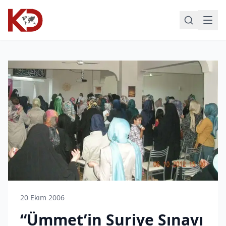
20 Ekim 2006
“Ümmet’in Suriye Sınavı