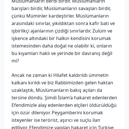
Müslümanların derdi birdir. Müslümanların
barışları birdir, Müslümanların savaşları birdir,
çünkü Müminler kardeştirler. Müslümanların
arasındaki sınırlar, yıkıldıktan sonra kafir batı ve
işbirlikçi ajanlarının çizdiği sınırlardır. Zulüm ve
işkence altındaki bir halkın kendisini korumak
istemesinden daha doğal ne olabilir ki, onların
bu kıyamları haklı ve yerinde bir davranış değil
mi?
Ancak ne zaman ki Hilafet kaldırıldı ümmetin
kalkanı kırıldı ve biz Rabbimizden gelen haktan
uzaklaştık, Müslümanların bakış açıları da
tersine döndü. Şimdi İslam’a hakaret edenlerden
Efendimizle alay edenlerden elçileri öldürüldüğü
için özür dileniyor. Peygamberini korumak
isteyenler ise terörist, aşırıcı ve suçlu ilan
ediliyor. Efendimize yapılan hakaret için Türkiye