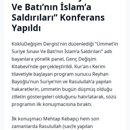
Ve Batı’nın İslam’a
Saldırıları” Konferans
Yapıldı
KöklüDeğişim Dergisi'nin düzenlediği “Ümmet’in
Suriye Sınavı Ve Batı’nın İslam’a Saldırıları” adlı
bayanlara yönelik panel, Genç Değişim
Kitabevi’nde gerçekleştirildi. Kur’an-ı Kerim
tilavetiyle başlayan program sunucu Reyhan
Bayoğlu’nun Suriye’nin ve Rasulullah’a yapılan
hakaretlerin, ümmetin bugün düşmüş olduğu
zilletin göstergeleri olduğunu hatırlatarak, sözü
programın ilk konuşmacısına bıraktı.
İlk konuşmacı Mehtap Kebapçı hem son
zamanlarda Rasulullah (sav)’e yapılan