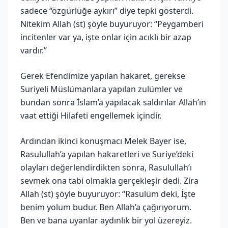
sadece “özgürlüğe aykırı” diye tepki gösterdi.
Nitekim Allah (st) şöyle buyuruyor: “Peygamberi
incitenler var ya, işte onlar için acıklı bir azap
vardır.”
Gerek Efendimize yapılan hakaret, gerekse
Suriyeli Müslümanlara yapılan zulümler ve
bundan sonra İslam’a yapılacak saldırılar Allah’ın
vaat ettiği Hilafeti engellemek içindir.
Ardından ikinci konuşmacı Melek Bayer ise,
Rasulullah’a yapılan hakaretleri ve Suriye’deki
olayları değerlendirdikten sonra, Rasulullah’ı
sevmek ona tabi olmakla gerçekleşir dedi. Zira
Allah (st) şöyle buyuruyor: “Rasulüm deki, İşte
benim yolum budur. Ben Allah’a çağırıyorum.
Ben ve bana uyanlar aydınlık bir yol üzereyiz.