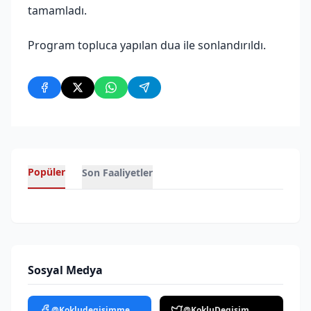
tamamladı.
Program topluca yapılan dua ile sonlandırıldı.
Popüler
Son Faaliyetler
Sosyal Medya
@Kokludegisimmedya
@KokluDegisim