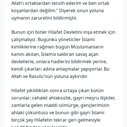
Allah’ı ortaklardan tenzih ederim ve ben ortak
koşanlardan değilim.” Diyerek onun yoluna
uymanın zaruretini bildirmiştir.
Bunun için bizler Hilafet Devletini inşa etmek için
çalışmalıyız. Bugünkü yöneticiler İslami
kimliklerine rağmen bugün Müslümanların
kanını akıtan, İslam’a saldıran savaş açan
devletlerle, onlara hadlerini bildirmek yerine,
kendi çıkarları adına anlaşmalar yapıyorlar. Bu
Allah ve Rasulü'nün yoluna aykırıdır.
Hilafet yıkıldıktan sonra ortaya çıkan bütün
sorunlar; cehalet ahlaksızlık, gayri meşru ilişkiler,
zamlarla gelen maddi sömürge, gençlerimizin
ahlaki çöküntüsü ve bunun gibi gayri İslami
birçok şey Hilafetin tekrar geri gelmesiyle