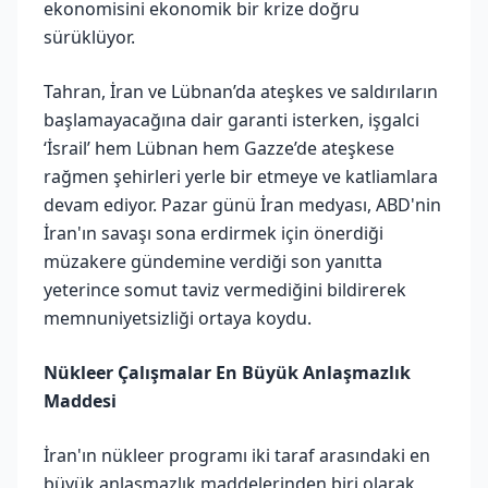
ekonomisini ekonomik bir krize doğru
sürüklüyor.
Tahran, İran ve Lübnan’da ateşkes ve saldırıların
başlamayacağına dair garanti isterken, işgalci
‘İsrail’ hem Lübnan hem Gazze’de ateşkese
rağmen şehirleri yerle bir etmeye ve katliamlara
devam ediyor. Pazar günü İran medyası, ABD'nin
İran'ın savaşı sona erdirmek için önerdiği
müzakere gündemine verdiği son yanıtta
yeterince somut taviz vermediğini bildirerek
memnuniyetsizliği ortaya koydu.
Nükleer Çalışmalar En Büyük Anlaşmazlık
Maddesi
İran'ın nükleer programı iki taraf arasındaki en
büyük anlaşmazlık maddelerinden biri olarak