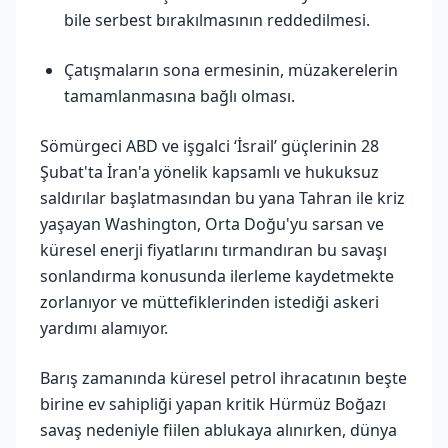
bile serbest bırakılmasının reddedilmesi.
Çatışmaların sona ermesinin, müzakerelerin
tamamlanmasına bağlı olması.
Sömürgeci ABD ve işgalci ‘İsrail’ güçlerinin 28
Şubat'ta İran'a yönelik kapsamlı ve hukuksuz
saldırılar başlatmasından bu yana Tahran ile kriz
yaşayan Washington, Orta Doğu'yu sarsan ve
küresel enerji fiyatlarını tırmandıran bu savaşı
sonlandırma konusunda ilerleme kaydetmekte
zorlanıyor ve müttefiklerinden istediği askeri
yardımı alamıyor.
Barış zamanında küresel petrol ihracatının beşte
birine ev sahipliği yapan kritik Hürmüz Boğazı
savaş nedeniyle fiilen ablukaya alınırken, dünya