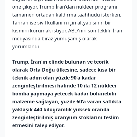
öne çıkıyor. Trump İran'dan nükleer programı
tamamen ortadan kaldırma taahhüdü isterken,
Tahran ise sivil kullanım için altyapısının bir
kısmını korumak istiyor. ABD'nin son teklifi, İran
medyasında biraz yumuşamış olarak
yorumlandı.
Trump, İran'ın elinde bulunan ve teorik
olarak Orta Doğu ülkesine, sadece kısa bir
teknik adım olan yüzde 90'a kadar
zenginleştirilmesi halinde 10 ila 12 nükleer
bomba yapmaya yetecek kadar bölünebilir
malzeme sağlayan, yüzde 60'a varan saflıkta
yaklaşık 440 kilogramlık yüksek oranda
zenginleştirilmiş uranyum stoklarını teslim
etmesini talep ediyor.