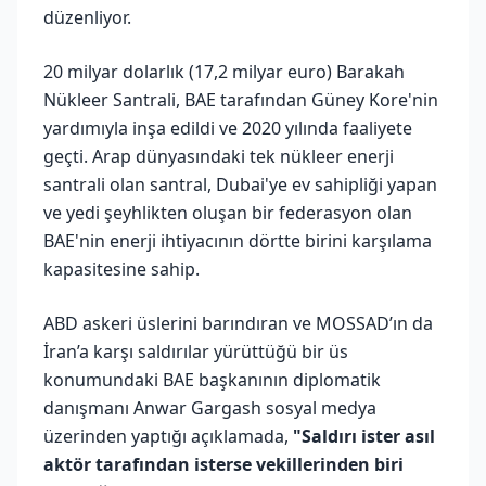
düzenliyor.
20 milyar dolarlık (17,2 milyar euro) Barakah
Nükleer Santrali, BAE tarafından Güney Kore'nin
yardımıyla inşa edildi ve 2020 yılında faaliyete
geçti. Arap dünyasındaki tek nükleer enerji
santrali olan santral, Dubai'ye ev sahipliği yapan
ve yedi şeyhlikten oluşan bir federasyon olan
BAE'nin enerji ihtiyacının dörtte birini karşılama
kapasitesine sahip.
ABD askeri üslerini barındıran ve MOSSAD’ın da
İran’a karşı saldırılar yürüttüğü bir üs
konumundaki BAE başkanının diplomatik
danışmanı Anwar Gargash sosyal medya
üzerinden yaptığı açıklamada,
"Saldırı ister asıl
aktör tarafından isterse vekillerinden biri