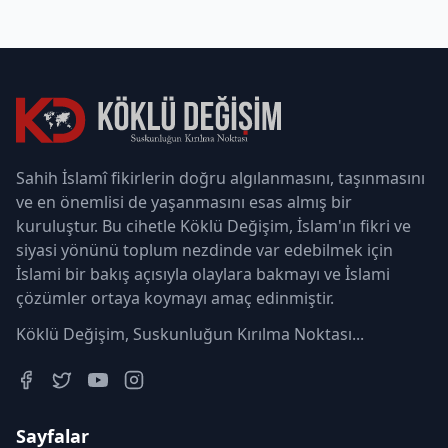
Sahih İslamî fikirlerin doğru algılanmasını, taşınmasını
ve en önemlisi de yaşanmasını esas almış bir
kuruluştur. Bu cihetle Köklü Değişim, İslam'ın fikri ve
siyasi yönünü toplum nezdinde var edebilmek için
İslami bir bakış açısıyla olaylara bakmayı ve İslami
çözümler ortaya koymayı amaç edinmiştir.
Köklü Değişim, Suskunluğun Kırılma Noktası...
Sayfalar