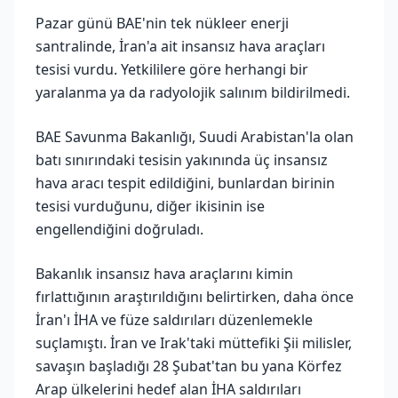
Pazar günü BAE'nin tek nükleer enerji
santralinde, İran'a ait insansız hava araçları
tesisi vurdu. Yetkililere göre herhangi bir
yaralanma ya da radyolojik salınım bildirilmedi.
BAE Savunma Bakanlığı, Suudi Arabistan'la olan
batı sınırındaki tesisin yakınında üç insansız
hava aracı tespit edildiğini, bunlardan birinin
tesisi vurduğunu, diğer ikisinin ise
engellendiğini doğruladı.
Bakanlık insansız hava araçlarını kimin
fırlattığının araştırıldığını belirtirken, daha önce
İran'ı İHA ve füze saldırıları düzenlemekle
suçlamıştı. İran ve Irak'taki müttefiki Şii milisler,
savaşın başladığı 28 Şubat'tan bu yana Körfez
Arap ülkelerini hedef alan İHA saldırıları