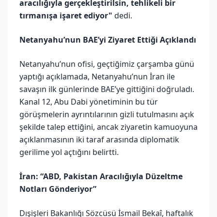
aracılığıyla gerçekleştirilsin, tehlikeli bir
tırmanışa işaret ediyor"
dedi.
Netanyahu’nun BAE’yi Ziyaret Ettiği Açıklandı
Netanyahu’nun ofisi, geçtiğimiz çarşamba günü
yaptığı açıklamada, Netanyahu’nun İran ile
savaşın ilk günlerinde BAE’ye gittiğini doğruladı.
Kanal 12, Abu Dabi yönetiminin bu tür
görüşmelerin ayrıntılarının gizli tutulmasını açık
şekilde talep ettiğini, ancak ziyaretin kamuoyuna
açıklanmasının iki taraf arasında diplomatik
gerilime yol açtığını belirtti.
İran: “ABD, Pakistan Aracılığıyla Düzeltme
Notları Gönderiyor”
Dışişleri Bakanlığı Sözcüsü İsmail Bekaî, haftalık