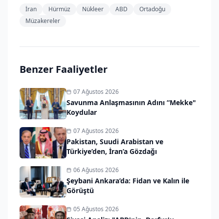
İran
Hürmüz
Nükleer
ABD
Ortadoğu
Müzakereler
Benzer Faaliyetler
07 Ağustos 2026
Savunma Anlaşmasının Adını “Mekke"
Koydular
07 Ağustos 2026
Pakistan, Suudi Arabistan ve
Türkiye’den, İran’a Gözdağı
06 Ağustos 2026
Şeybani Ankara’da: Fidan ve Kalın ile
Görüştü
05 Ağustos 2026