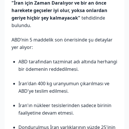
"İran için Zaman Daralıyor ve bir an önce
harekete geçseler iyi olur, yoksa onlardan
geriye hiçbir şey kalmayacak"
tehdidinde
bulundu.
ABD’nin 5 maddelik son önerisinde şu detaylar
yer alıyor:
ABD tarafından tazminat adı altında herhangi
bir ödemenin reddedilmesi.
İran'dan 400 kg uranyumun çıkarılması ve
ABD'ye teslim edilmesi.
İran'ın nükleer tesislerinden sadece birinin
faaliyetine devam etmesi.
Dondurulmuş İran varlıklarının yüzde 25'inin