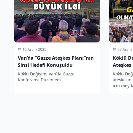
15 Aralık 2025
07 Aralık
Van’da “Gazze Ateşkes Planı”nın
Köklü De
Sinsi Hedefi Konuşuldu
Ateşkes
Meydanl
Köklü Değişim, Van’da Gazze
Köklü Değ
Konferansı Düzenledi
ateşkesin
için meyd