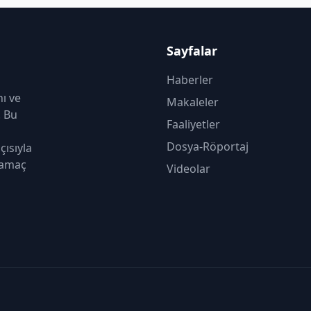
Sayfalar
Haberler
nı ve
Makaleler
. Bu
Faaliyetler
Dosya-Röportaj
çısıyla
 amaç
Videolar