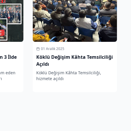
01 Aralık 2025
n 3 İlde
Köklü Değişim Kâhta Temsilciliği
Açıldı
vam eden
Köklü Değişim Kâhta Temsilciliği,
rı
hizmete açıldı