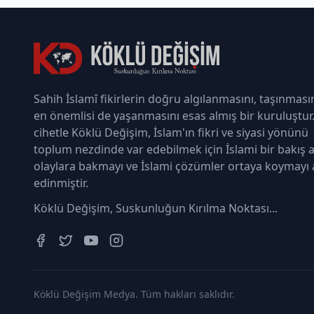
Sahih İslamî fikirlerin doğru algılanmasını, taşınması
en önemlisi de yaşanmasını esas almış bir kuruluştur
cihetle Köklü Değişim, İslam'ın fikri ve siyasi yönünü
toplum nezdinde var edebilmek için İslami bir bakış a
olaylara bakmayı ve İslami çözümler ortaya koymayı
edinmiştir.
Köklü Değişim, Suskunluğun Kırılma Noktası...
Köklü Değişim Medya. Tüm hakları saklıdır.