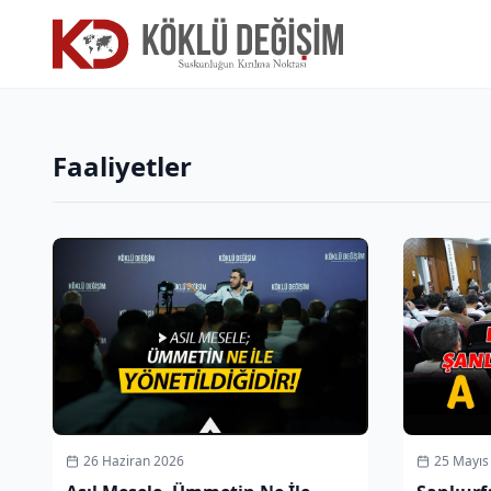
Faaliyetler
26 Haziran 2026
25 Mayıs