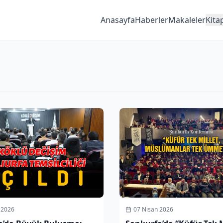
Anasayfa
Haberler
Makaleler
Kita
 2026
07 Nisan 2026