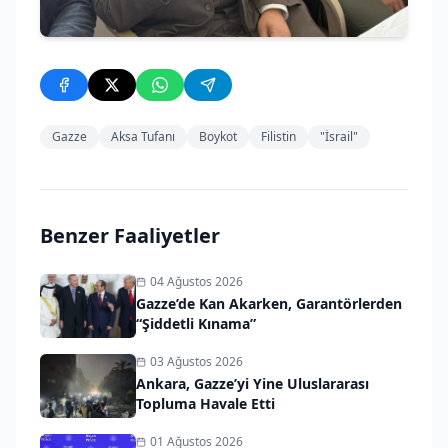
Gazze
Aksa Tufanı
Boykot
Filistin
"İsrail"
Benzer Faaliyetler
04 Ağustos 2026
Gazze’de Kan Akarken, Garantörlerden
“Şiddetli Kınama”
03 Ağustos 2026
Ankara, Gazze’yi Yine Uluslararası
Topluma Havale Etti
01 Ağustos 2026