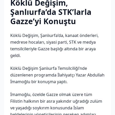
Köklü Değişim,
Şanlıurfa’da STK’larla
Gazze’yi Konuştu
Köklü Değişim, Şanlıurfa’da, kanaat önderleri,
medrese hocaları, siyasi parti, STK ve medya
temsilcileriyle Gazze başlığı altında bir araya
geldi.
Köklü Değişim Şanlıurfa Temsilciliği’nde
düzenlenen programda İlahiyatçı Yazar Abdullah
İmamoğlu bir konuşma yaptı.
İmamoğlu, özelde Gazze olmak üzere tüm
Filistin halkının bir asra yakındır uğradığı zulüm
ve yaşadığı soykırım konusunda İslam
beldelerinin yöneticilerinin gereken adımları