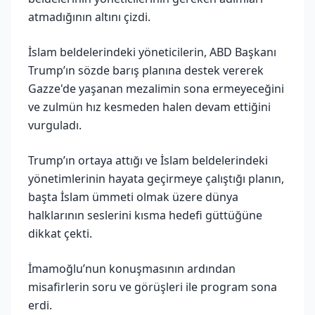
atmadığının altını çizdi.
İslam beldelerindeki yöneticilerin, ABD Başkanı
Trump’ın sözde barış planına destek vererek
Gazze'de yaşanan mezalimin sona ermeyeceğini
ve zulmün hız kesmeden halen devam ettiğini
vurguladı.
Trump’ın ortaya attığı ve İslam beldelerindeki
yönetimlerinin hayata geçirmeye çalıştığı planın,
başta İslam ümmeti olmak üzere dünya
halklarının seslerini kısma hedefi güttüğüne
dikkat çekti.
İmamoğlu’nun konuşmasının ardından
misafirlerin soru ve görüşleri ile program sona
erdi.