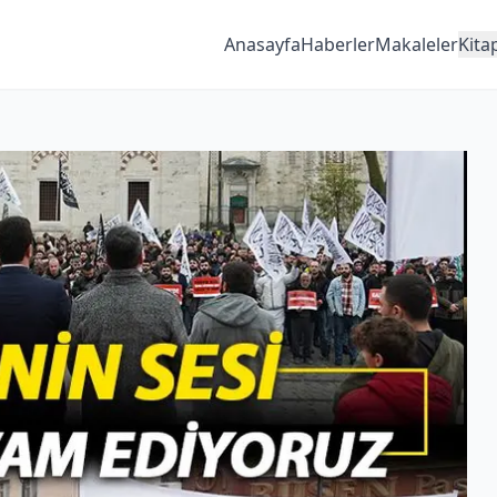
Anasayfa
Haberler
Makaleler
Kita