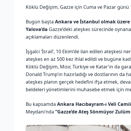
Köklü Değişim, Gazze için Cuma ve Pazar günü 10
Bugün başta
Ankara ve İstanbul olmak üzere 
Yalova’da
Gazze’deki ateşkes sürecinde oynana
açıklamaları düzenlendi.
İşgalci ‘İsrail’, 10 Ekim’de ilan edilen ateşkesi 
ateşkes en az 500 kez ihlal edildi ve bugüne kada
Köklü Değişim, Mısır, Türkiye ve Katar’ın da ga
Donald Trump’ın hazırladığı ve dostlarının da h
ateşkes planın gerçek hedefini ifşa etmek, deva
beldeleri yönetimlerini muhasebe etmek için m
Bu kapsamda
Ankara Hacıbayram-ı Veli Camii
Meydanı’nda
“Gazze’de Ateş Sönmüyor Zulüm