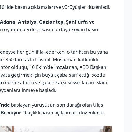
 ilde basın açıklamaları ve yürüyüşler düzenledi.
Adana, Antalya, Gaziantep, Şanlıurfa ve
n oyunun perde arkasını ortaya koyan basın
neredeyse her gün ihlal ederken, o tarihten bu yana
r 360'tan fazla Filistinli Müslüman katledildi.
rantör olduğu, 10 Ekim’de imzalanan, ABD Başkanı
ayata geçirmek için büyük çaba sarf ettiği sözde
m eden katliam ve işgale karşı sessiz kalan İslam
eydanlara inmeye başladı.
’nde
başlayan yürüyüşün son durağı olan Ulus
 Bitmiyor”
başlıklı basın açıklaması düzenlendi.