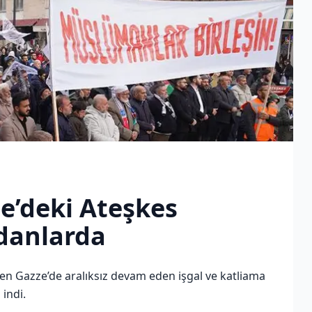
e’deki Ateşkes
danlarda
en Gazze’de aralıksız devam eden işgal ve katliama
indi.