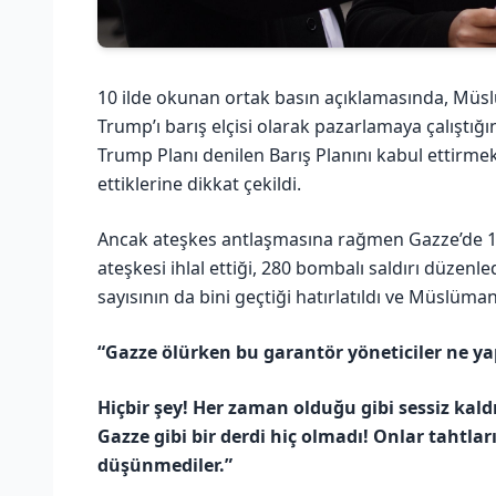
10 ilde okunan ortak basın açıklamasında, Müslü
Trump’ı barış elçisi olarak pazarlamaya çalıştığı
Trump Planı denilen Barış Planını kabul ettirmek
ettiklerine dikkat çekildi.
Ancak ateşkes antlaşmasına rağmen Gazze’de 11
ateşkesi ihlal ettiği, 280 bombalı saldırı düzenle
sayısının da bini geçtiği hatırlatıldı ve Müslüman
“Gazze ölürken bu garantör yöneticiler ne ya
Hiçbir şey! Her zaman olduğu gibi sessiz kal
Gazze gibi bir derdi hiç olmadı! Onlar tahtl
düşünmediler.”