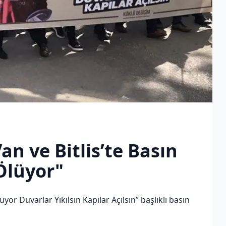
n ve Bitlis’te Basın
Ölüyor"
yor Duvarlar Yıkılsın Kapılar Açılsın” başlıklı basın