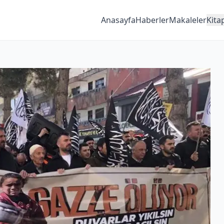
Anasayfa
Haberler
Makaleler
Kita