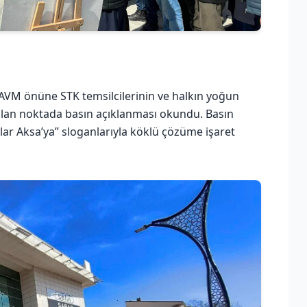
n AVM önüne STK temsilcilerinin ve halkın yoğun
rılan noktada basın açıklanması okundu. Basın
ular Aksa’ya” sloganlarıyla köklü çözüme işaret