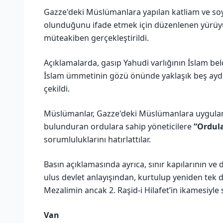
Gazze'deki Müslümanlara yapılan katliam ve so
olunduğunu ifade etmek için düzenlenen yürüy
müteakiben gerçekleştirildi.
Açıklamalarda, gasıp Yahudi varlığının İslam beld
İslam ümmetinin gözü önünde yaklaşık beş aydır
çekildi.
Müslümanlar, Gazze'deki Müslümanlara uygulan
bulunduran ordulara sahip yöneticilere
“Ordula
sorumluluklarını hatırlattılar.
Basın açıklamasında ayrıca, sınır kapılarının 
ulus devlet anlayışından, kurtulup yeniden tek 
Mezalimin ancak 2. Raşid-i Hilafet’in ikamesiyle
Van