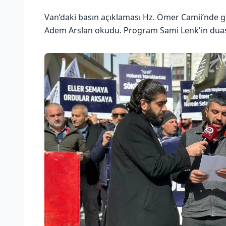
Van’daki basın açıklaması Hz. Ömer Camii’nde ge
Adem Arslan okudu. Program Sami Lenk'in duası 