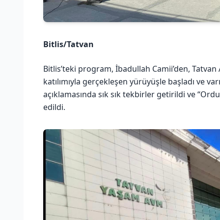
Bitlis/Tatvan
Bitlis’teki program, İbadullah Camii’den, Tatva
katılımıyla gerçekleşen yürüyüşle başladı ve va
açıklamasında sık sık tekbirler getirildi ve “Ord
edildi.