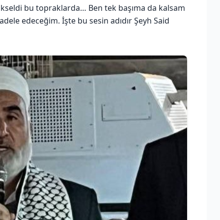
yükseldi bu topraklarda… Ben tek başıma da kalsam
adele edeceğim. İşte bu sesin adıdır Şeyh Said