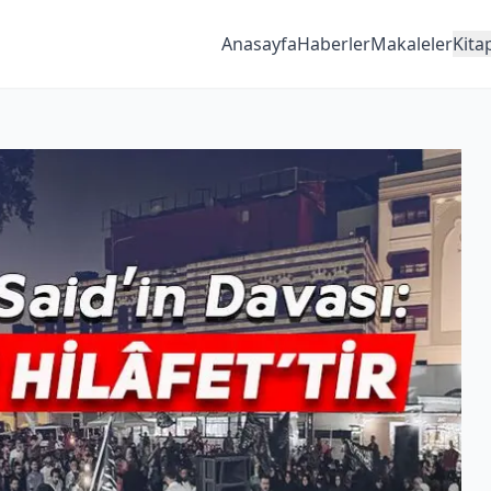
Anasayfa
Haberler
Makaleler
Kita