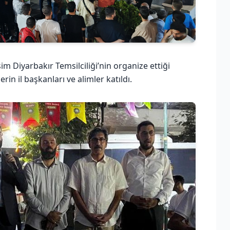
Diyarbakır Temsilciliği’nin organize ettiği
rin il başkanları ve alimler katıldı.