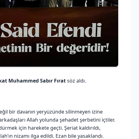
ukat Muhammed Sabır Fırat
söz aldı.
eğil bir davanın yeryüzünde silinmeyen izine
arkadaşları Allah yolunda şehadet şerbetini içtiler.
ürmek için harekete geçti. Şeriat kaldırıldı,
h’ın nizamı ilga edildi. Ezan bile yasaklandı.