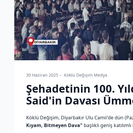
30 Haziran 2025
Köklü Değişim Medya
Şehadetinin 100. Y
Said'in Davası Üm
Köklü Değişim, Diyarbakır Ulu Camii'de dün (
Kıyam, Bitmeyen Dava"
başlıklı geniş katılıml