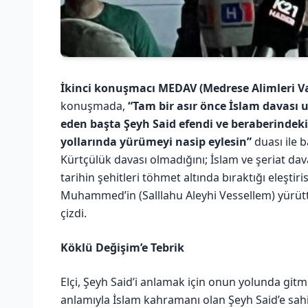
İkinci konuşmacı MEDAV (Medrese Alimleri Vak
konuşmada,
“Tam bir asır önce İslam davası
eden başta Şeyh Said efendi ve beraberindek
yollarında yürümeyi nasip eylesin”
duası ile b
Kürtçülük davası olmadığını; İslam ve şeriat da
tarihin şehitleri töhmet altında bıraktığı eleşti
Muhammed’in (Salllahu Aleyhi Vessellem) yürüt
çizdi.
Köklü Değişim’e Tebrik
Elçi, Şeyh Said’i anlamak için onun yolunda gitm
anlamıyla İslam kahramanı olan Şeyh Said’e sah