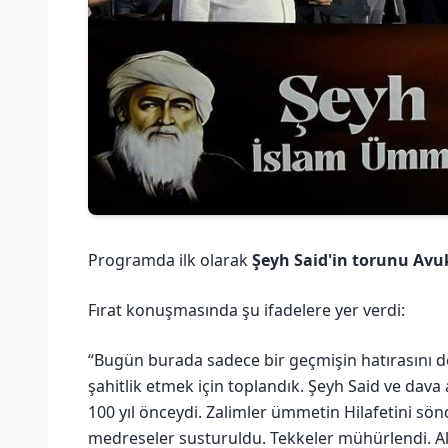
Programda ilk olarak
Şeyh Said'in torunu Av
Fırat konuşmasında şu ifadelere yer verdi:
“Bugün burada sadece bir geçmişin hatırasını d
şahitlik etmek için toplandık. Şeyh Said ve dava 
100 yıl önceydi. Zalimler ümmetin Hilafetini sönd
medreseler susturuldu. Tekkeler mühürlendi. Alla