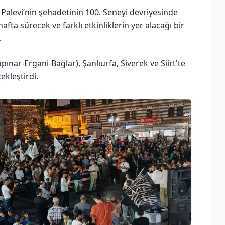
 Palevi’nin şehadetinin 100. Seneyi devriyesinde
 hafta sürecek ve farklı etkinliklerin yer alacağı bir
.
ar-Ergani-Bağlar), Şanlıurfa, Siverek ve Siirt'te
ekleştirdi.