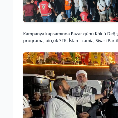
Kampanya kapsamında Pazar günü Köklü Değişim 
programa, birçok STK, İslami camia, Siyasi Partile