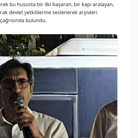
rek bu hususta bir ilki başaran, bir kapı aralayan,
rak devlet yetkililerine seslenerek arşivleri
ı çağrısında bulundu.