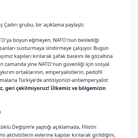
ş Çadırı grubu, bir açıklama paylaştı:
TO'ya boyun eğmeyen, NATO'nun beslediği
sanları susturmaya sindirmeye çalışıyor. Bugün
ımız kapıları kırılarak şafak baskını ile gözaltına
akın zamanda yine NATO'nun güvenliği için sosyal
ykırım ortaklarının, emperyalistlerin, pedofil
malarla Türkiye'de antisiyonist-antiemperyalist
, geri çekilmiyoruz! Ülkemiz ve bölgemizin
a
klü Değişim’e yaptığı açıklamada, Filistin
 aktivistlerin evlerine kapılar kırılarak girildiğini,