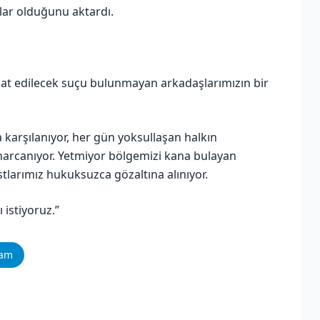
lar olduğunu aktardı.
snat edilecek suçu bulunmayan arkadaşlarımızın bir
a karşılanıyor, her gün yoksullaşan halkın
harcanıyor. Yetmiyor bölgemizi kana bulayan
stlarımız hukuksuzca gözaltına alınıyor.
 istiyoruz.”
ram