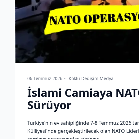
06 Temmuz 2026
Köklü Değişim Medya
İslami Camiaya NAT
Sürüyor
Türkiye’nin ev sahipliğinde 7-8 Temmuz 2026 t
Külliyesi'nde gerçekleştirilecek olan NATO Lider
camiaya operasyonlar sürüyor.