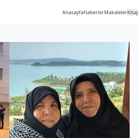
Anasayfa
Haberler
Makaleler
Kita