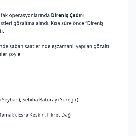
 şafak operasyonlarında
Direniş Çadırı
stleri gözaltına alındı. Kısa süre önce “Direniş
ı.
nde sabah saatlerinde eşzamanlı yapılan gözaltı
ler şöyle:
(Seyhan), Sebiha Baturay (Yüreğir)
amak), Esra Keskin, Fikret Dağ