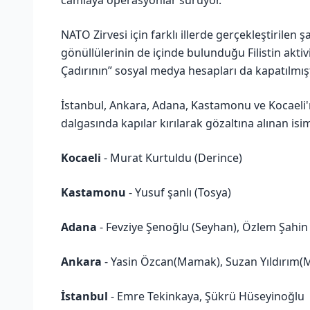
NATO Zirvesi için farklı illerde gerçekleştirilen
gönüllülerinin de içinde bulunduğu Filistin aktivi
Çadırının” sosyal medya hesapları da kapatılmışt
İstanbul, Ankara, Adana, Kastamonu ve Kocaeli'
dalgasında kapılar kırılarak gözaltına alınan isim
Kocaeli
- Murat Kurtuldu (Derince)
Kastamonu
- Yusuf şanlı (Tosya)
Adana
- Fevziye Şenoğlu (Seyhan), Özlem Şahin 
Ankara
- Yasin Özcan(Mamak), Suzan Yıldırım(M
İstanbul
- Emre Tekinkaya, Şükrü Hüseyinoğlu