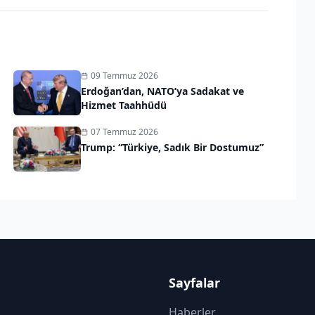
09 Temmuz 2026
Erdoğan’dan, NATO’ya Sadakat ve
Hizmet Taahhüdü
07 Temmuz 2026
Trump: “Türkiye, Sadık Bir Dostumuz”
Sayfalar
Haberler