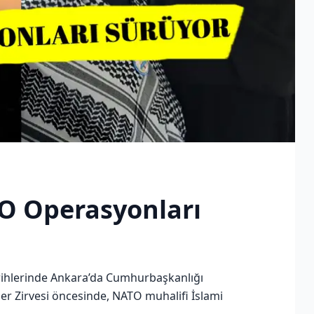
O Operasyonları
arihlerinde Ankara’da Cumhurbaşkanlığı
ler Zirvesi öncesinde, NATO muhalifi İslami