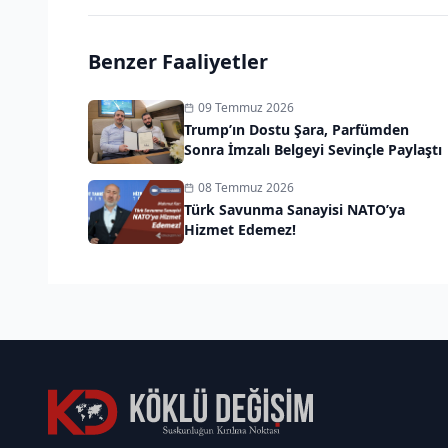
Benzer Faaliyetler
09 Temmuz 2026
Trump’ın Dostu Şara, Parfümden
Sonra İmzalı Belgeyi Sevinçle Paylaştı
08 Temmuz 2026
Türk Savunma Sanayisi NATO’ya
Hizmet Edemez!