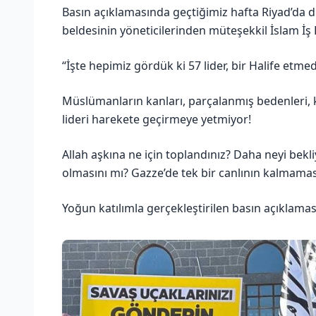
Basın açıklamasında geçtiğimiz hafta Riyad’da 
beldesinin yöneticilerinden müteşekkil İslam İş Bir
“İşte hepimiz gördük ki 57 lider, bir Halife etme
Müslümanların kanları, parçalanmış bedenleri, k
lideri harekete geçirmeye yetmiyor!
Allah aşkına ne için toplandınız? Daha neyi be
olmasını mı? Gazze’de tek bir canlının kalmamas
Yoğun katılımla gerçekleştirilen basın açıklamas