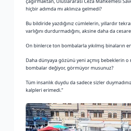
çağırmaktan, Uluslararası Ceza Mahkemesi Sav
hiçbir adımda mı aklınıza gelmedi?
Bu bildiride yazdığınız cümlelerin, yıllardır tek
varlığını durdurmadığını, aksine daha da cesar
On binlerce ton bombalarla yıkılmış binaların 
Daha dünyaya gözünü yeni açmış bebeklerin o 
bombalar değiyor, görmüyor musunuz?
Tüm insanlık duydu da sadece sizler duymadınız v
kalpleri erimedi.”