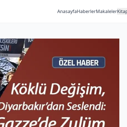
Anasayfa
Haberler
Makaleler
Kita