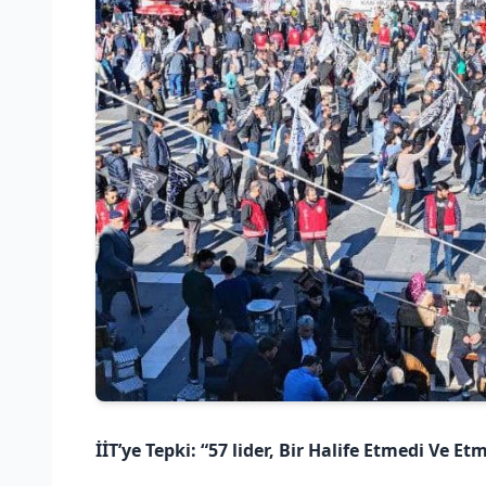
İİT’ye Tepki: “57 lider, Bir Halife Etmedi Ve Et