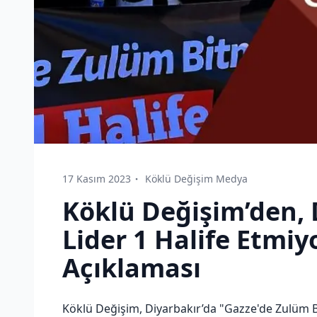
17 Kasım 2023
Köklü Değişim Medya
Köklü Değişim’den, 
Lider 1 Halife Etmiyo
Açıklaması
Köklü Değişim, Diyarbakır’da "Gazze'de Zulüm Bit