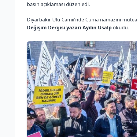
basın açıklaması düzenledi.
Diyarbakır Ulu Camii’nde Cuma namazını müteak
Değişim Dergisi yazarı Aydın Usalp
okudu.