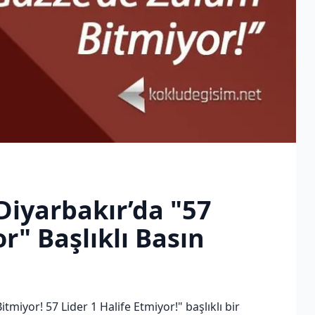
Diyarbakır’da "57
r" Başlıklı Basın
miyor! 57 Lider 1 Halife Etmiyor!" başlıklı bir