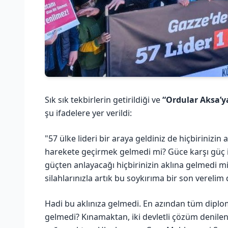
Sık sık tekbirlerin getirildiği ve
“Ordular Aksa’y
şu ifadelere yer verildi:
"57 ülke lideri bir araya geldiniz de hiçbirinizi
harekete geçirmek gelmedi mi? Güce karşı güç il
güçten anlayacağı hiçbirinizin aklına gelmedi mi
silahlarınızla artık bu soykırıma bir son verelim
Hadi bu aklınıza gelmedi. En azından tüm diplomat
gelmedi? Kınamaktan, iki devletli çözüm denilen 