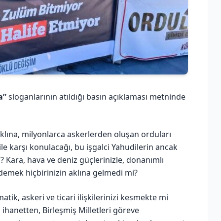
a”
sloganlarının atıldığı basın açıklaması metninde
n aklına, milyonlarca askerlerden oluşan orduları
e karşı konulacağı, bu işgalci Yahudilerin ancak
? Kara, hava ve deniz güçlerinizle, donanımlı
 demek hiçbirinizin aklına gelmedi mi?
ik, askeri ve ticari ilişkilerinizi kesmekte mi
ihanetten, Birleşmiş Milletleri göreve